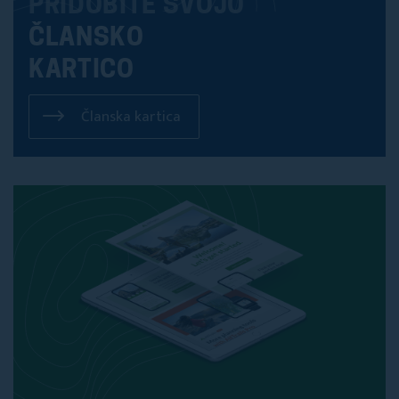
PRIDOBITE SVOJO
ČLANSKO
KARTICO
Članska kartica