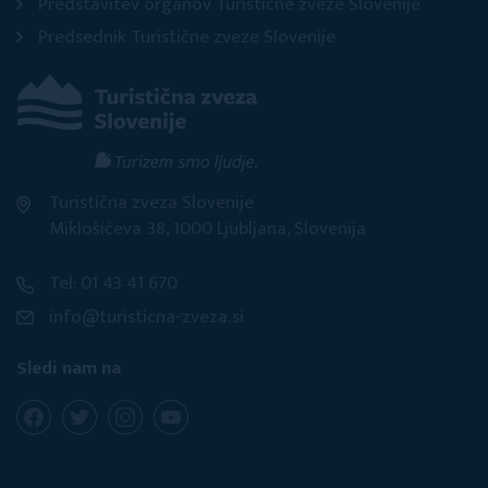
Predstavitev organov Turistične zveze Slovenije
Predsednik Turistične zveze Slovenije
Turistična zveza Slovenije
Miklošičeva 38, 1000 Ljubljana, Slovenija
Tel: 01 43 41 670
info@turisticna-zveza.si
Sledi nam na