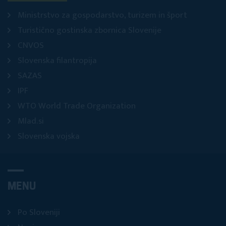
Ministrstvo za gospodarstvo, turizem in šport
Turistično gostinska zbornica Slovenije
CNVOS
Slovenska filantropija
SAZAS
IPF
WTO World Trade Organization
Mlad.si
Slovenska vojska
MENU
Po Sloveniji