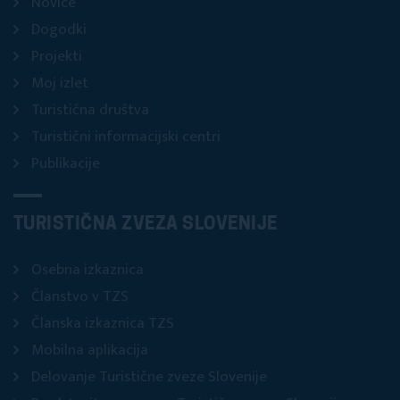
Novice
Dogodki
Projekti
Moj izlet
Turistična društva
Turistični informacijski centri
Publikacije
TURISTIČNA ZVEZA SLOVENIJE
Osebna izkaznica
Članstvo v TZS
Članska izkaznica TZS
Mobilna aplikacija
Delovanje Turistične zveze Slovenije