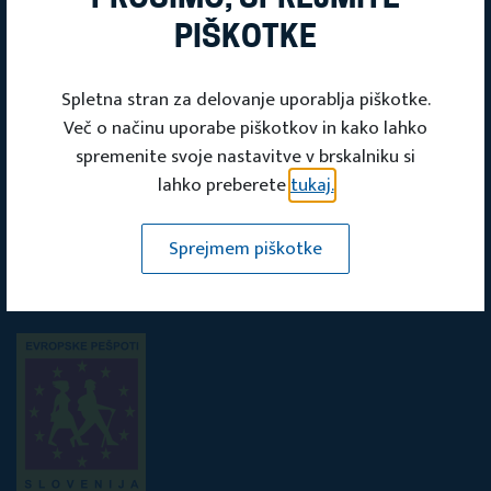
PIŠKOTKE
Mine tour
Spletna stran za delovanje uporablja piškotke.
Več o načinu uporabe piškotkov in kako lahko
spremenite svoje nastavitve v brskalniku si
lahko preberete
tukaj.
Sprejmem piškotke
Komisija za EU pešpoti