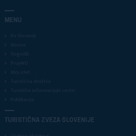
MENU
Po Sloveniji
Novice
Dogodki
Projekti
Moj izlet
Turistična društva
Turistični informacijski centri
Publikacije
TURISTIČNA ZVEZA SLOVENIJE
Osebna izkaznica