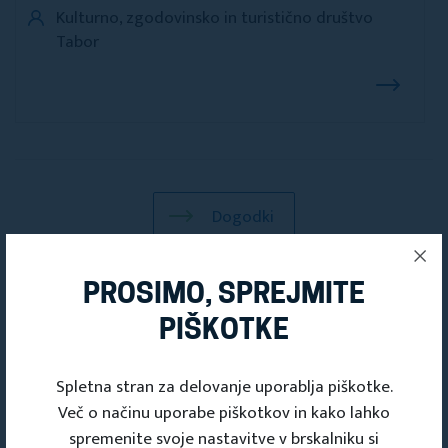
Kulturno, zgodovinsko in turistično društvo
Tabor
Dogodki
PROSIMO, SPREJMITE
PIŠKOTKE
Spletna stran za delovanje uporablja piškotke.
Več o načinu uporabe piškotkov in kako lahko
spremenite svoje nastavitve v brskalniku si