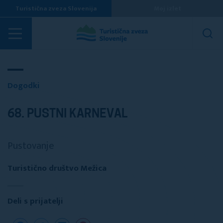
Turistična zveza Slovenija
Moj izlet
Dogodki
Dogodki
68. PUSTNI KARNEVAL
Pustovanje
Turistično društvo Mežica
Deli s prijatelji