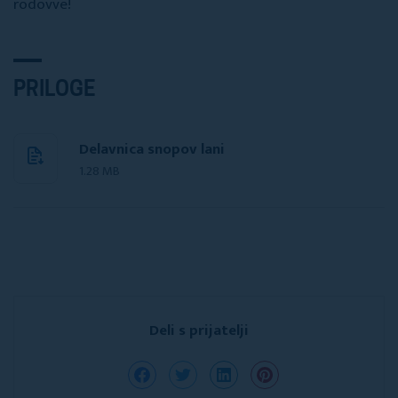
rodovve!
PRILOGE
Delavnica snopov lani
1.28 MB
Deli s prijatelji