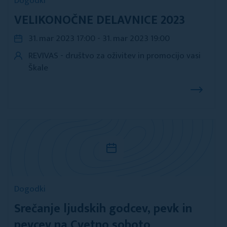
Dogodki
VELIKONOČNE DELAVNICE 2023
31. mar 2023 17:00 - 31. mar 2023 19:00
REVIVAS - društvo za oživitev in promocijo vasi
Škale
Dogodki
Srečanje ljudskih godcev, pevk in
pevcev na Cvetno soboto