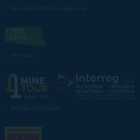
Slovenska turistična organizacija
Mine tour
Komisija za EU pešpoti