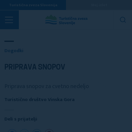
Turistična zveza Slovenija
Moj izlet
Dogodki
Dogodki
PRIPRAVA SNOPOV
Priprava snopov za cvetno nedeljo
Turistično društvo Vinska Gora
Deli s prijatelji