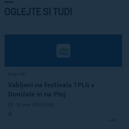
OGLEJTE SI TUDI
Dogodki
Vabljeni na festivala TPLG v
Domžale in na Ptuj
15. mar 2019 01:00