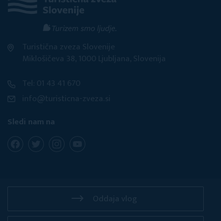
Turistična zveza Slovenije
Miklošičeva 38, 1000 Ljubljana, Slovenija
Tel: 01 43 41 670
info@turisticna-zveza.si
Sledi nam na
Oddaja vlog