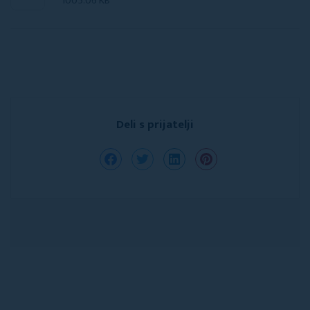
1005.06 KB
Deli s prijatelji