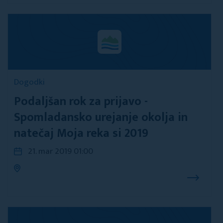
Dogodki
Podaljšan rok za prijavo -
Spomladansko urejanje okolja in
natečaj Moja reka si 2019
21. mar 2019 01:00