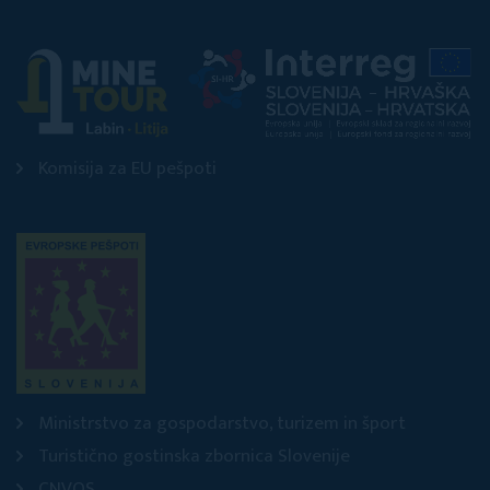
Komisija za EU pešpoti
Ministrstvo za gospodarstvo, turizem in šport
Turistično gostinska zbornica Slovenije
CNVOS