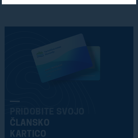
PRIDOBITE SVOJO
ČLANSKO
KARTICO