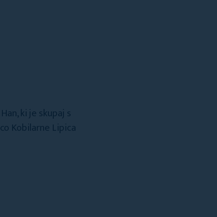
an, ki je skupaj s
co Kobilarne Lipica