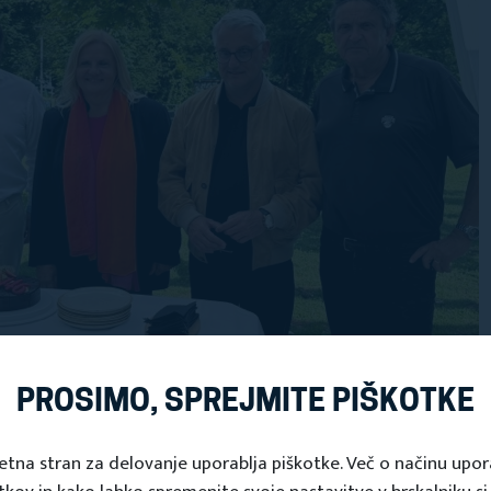
PROSIMO, SPREJMITE PIŠKOTKE
etna stran za delovanje uporablja piškotke. Več o načinu upo