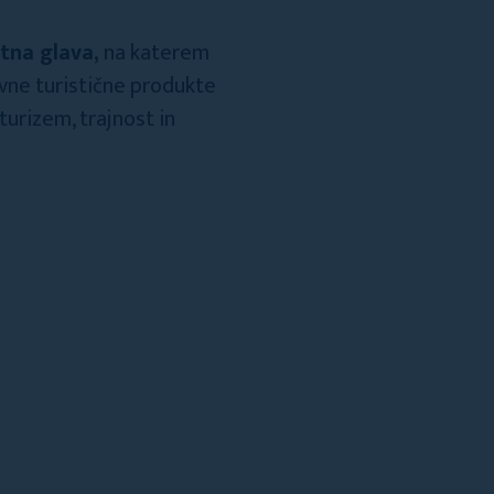
tna glava,
na katerem
tivne turistične produkte
 turizem, trajnost in