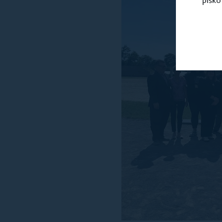
piško