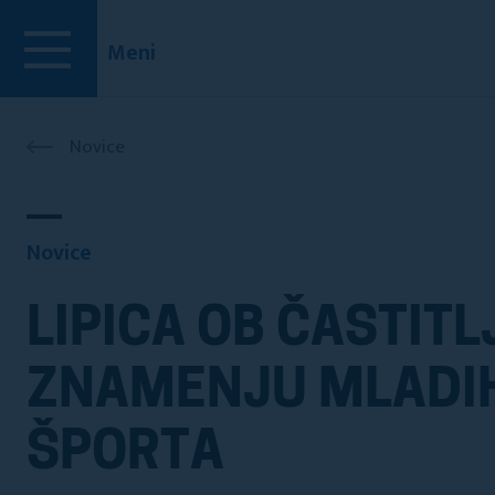
Meni
Novice
Novice
LIPICA OB ČASTITL
ZNAMENJU MLADIH
ŠPORTA