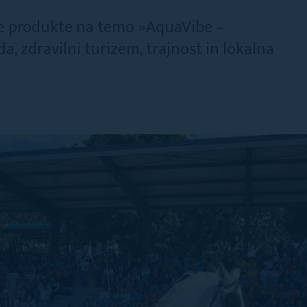
čne produkte na temo »AquaVibe –
a, zdravilni turizem, trajnost in lokalna