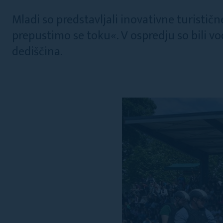
Mladi so predstavljali inovativne turisti
prepustimo se toku«. V ospredju so bili vod
dediščina.