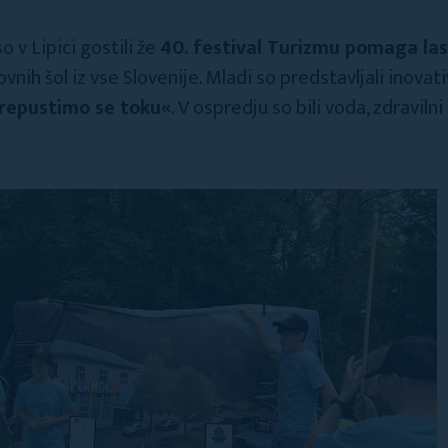
o v Lipici gostili že
40. festival Turizmu pomaga las
vnih šol iz vse Slovenije. Mladi so predstavljali inova
repustimo se toku«
. V ospredju so bili voda, zdravilni