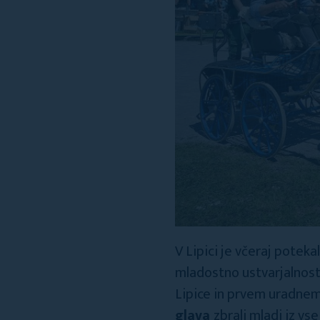
V Lipici je včeraj potekal
mladostno ustvarjalnost,
Lipice in prvem uradnem
glava
zbrali mladi iz vse