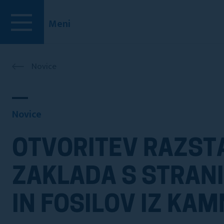
Meni
Novice
Novice
OTVORITEV RAZSTA
ZAKLADA S STRAN
IN FOSILOV IZ KA