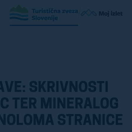
VE: SKRIVNOSTI
IC TER MINERALOG
MNOLOMA STRANICE