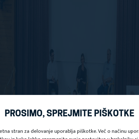
PROSIMO, SPREJMITE PIŠKOTKE
etna stran za delovanje uporablja piškotke. Več o načinu upo