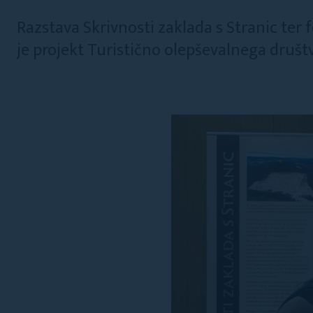
Razstava Skrivnosti zaklada s Stranic ter
je projekt Turistično olepševalnega društv