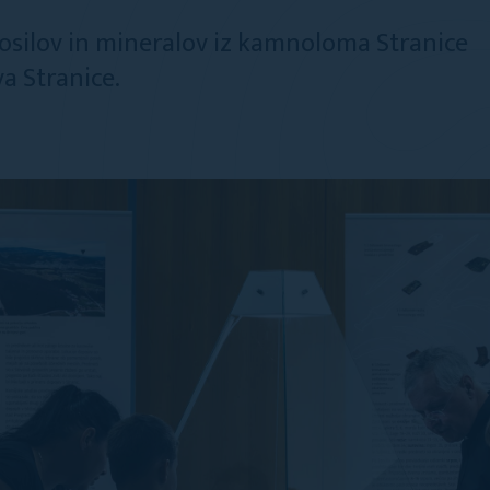
 fosilov in mineralov iz kamnoloma Stranice
a Stranice.