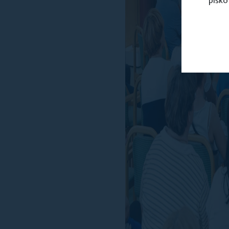
piško