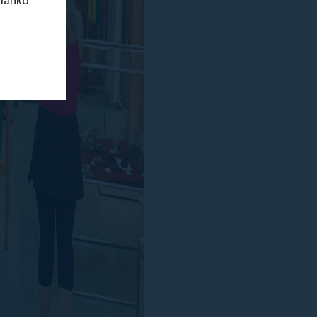
 lahko