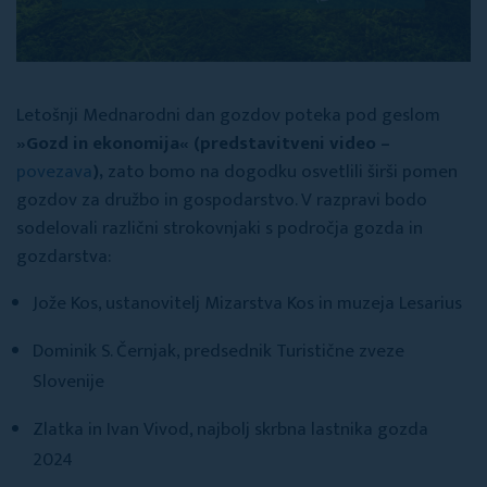
Letošnji Mednarodni dan gozdov poteka pod geslom
»Gozd in ekonomija«
(predstavitveni video –
povezava
)
,
zato bomo na dogodku osvetlili širši pomen
gozdov za družbo in gospodarstvo. V razpravi bodo
sodelovali različni strokovnjaki s področja gozda in
gozdarstva:
Jože Kos, ustanovitelj Mizarstva Kos in muzeja Lesarius
Dominik S. Černjak, predsednik Turistične zveze
Slovenije
Zlatka in Ivan Vivod, najbolj skrbna lastnika gozda
2024