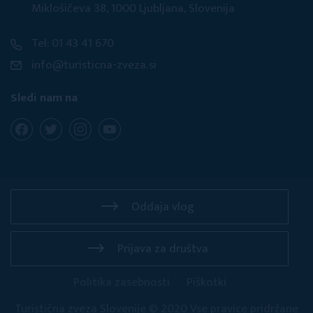
Miklošičeva 38, 1000 Ljubljana, Slovenija
Tel: 01 43 41 670
info@turisticna-zveza.si
Sledi nam na
Oddaja vlog
Prijava za društva
Politika zasebnosti
Piškotki
Turistična zveza Slovenije © 2020 Vse pravice pridržane