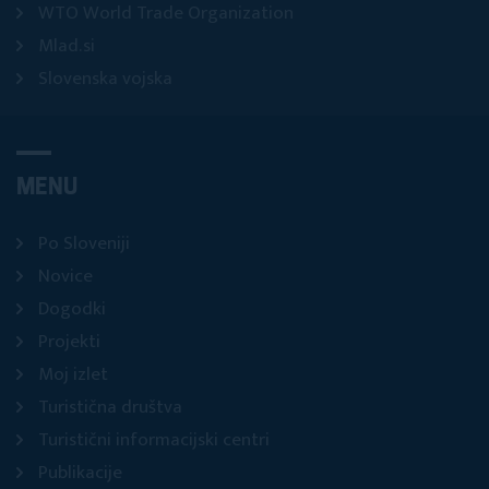
WTO World Trade Organization
Mlad.si
Slovenska vojska
MENU
Po Sloveniji
Novice
Dogodki
Projekti
Moj izlet
Turistična društva
Turistični informacijski centri
Publikacije