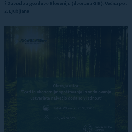
?
Zavod za gozdove Slovenije (dvorana GIS), Večna pot
2, Ljubljana