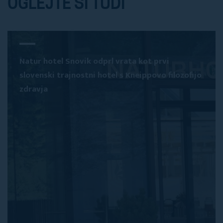
OGLEJTE SI TUDI
Natur hotel Snovik odprl vrata kot prvi
slovenski trajnostni hotel s Kneippovo filozofijo
zdravja