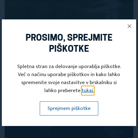
19. JUN 2026
PROSIMO, SPREJMITE
PIŠKOTKE
Spletna stran za delovanje uporablja piškotke.
Več o načinu uporabe piškotkov in kako lahko
Poletna muzejska noč 2026
spremenite svoje nastavitve v brskalniku si
lahko preberete
tukaj.
Sprejmem piškotke