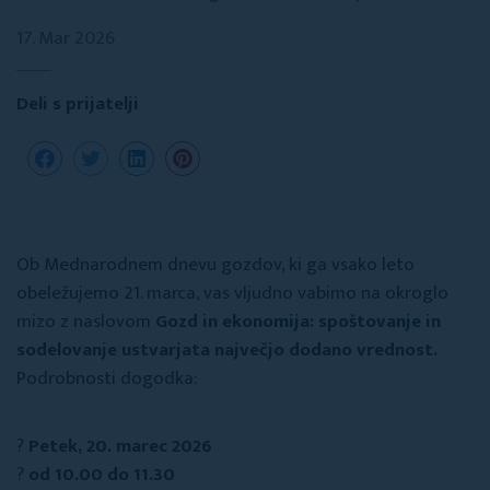
17. Mar 2026
Deli s prijatelji
Ob Mednarodnem dnevu gozdov, ki ga vsako leto
obeležujemo 21. marca, vas vljudno vabimo na okroglo
mizo z naslovom
Gozd in ekonomija: spoštovanje in
sodelovanje ustvarjata največjo dodano vrednost.
Podrobnosti dogodka:
?
Petek, 20. marec 2026
?
od 10.00 do 11.30