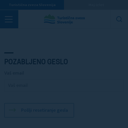
Turistična zveza Slovenija
Moj izlet
POZABLJENO GESLO
Vaš email
Pošlji resetiranje gesla