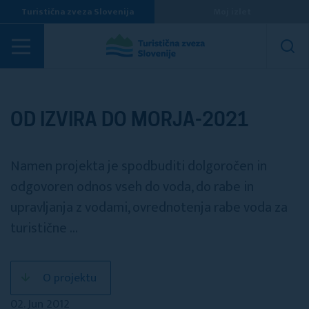
Turistična zveza Slovenija
Moj izlet
Projekti
OD IZVIRA DO MORJA-2021
Namen projekta je spodbuditi dolgoročen in
odgovoren odnos vseh do voda, do rabe in
upravljanja z vodami, ovrednotenja rabe voda za
turistične ...
O projektu
02. Jun 2012