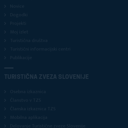
Novice
Dogodki
Projekti
Moj izlet
Turistična društva
Turistični informacijski centri
Publikacije
TURISTIČNA ZVEZA SLOVENIJE
Osebna izkaznica
Članstvo v TZS
Članska izkaznica TZS
Mobilna aplikacija
Delovanje Turistične zveze Slovenije