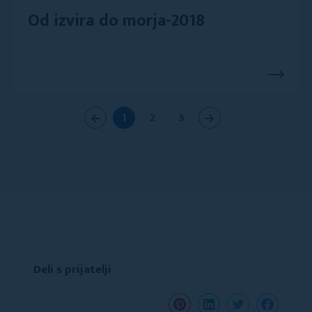
Od izvira do morja-2018
1
2
3
Deli s prijatelji