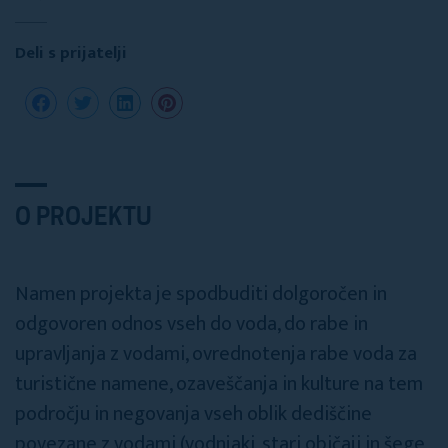
Deli s prijatelji
O PROJEKTU
Namen projekta je spodbuditi dolgoročen in
odgovoren odnos vseh do voda, do rabe in
upravljanja z vodami, ovrednotenja rabe voda za
turistične namene, ozaveščanja in kulture na tem
področju in negovanja vseh oblik dediščine
povezane z vodami (vodnjaki, stari običaji in šege