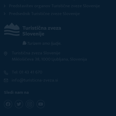
Predstavitev organov Turistične zveze Slovenije
Predsednik Turistične zveze Slovenije
Turistična zveza Slovenije
Miklošičeva 38, 1000 Ljubljana, Slovenija
Tel: 01 43 41 670
info@turisticna-zveza.si
Sledi nam na