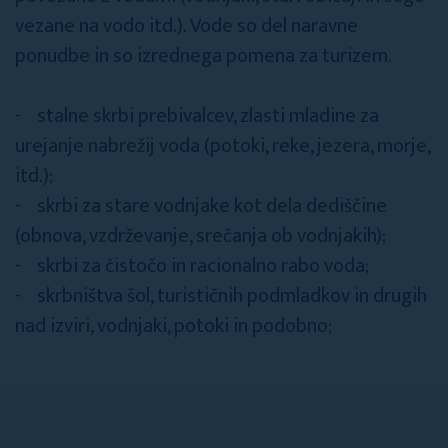
vezane na vodo itd.). Vode so del naravne
ponudbe in so izrednega pomena za turizem.
- stalne skrbi prebivalcev, zlasti mladine za
urejanje nabrežij voda (potoki, reke, jezera, morje,
itd.);
- skrbi za stare vodnjake kot dela dediščine
(obnova, vzdrževanje, srečanja ob vodnjakih);
- skrbi za čistočo in racionalno rabo voda;
- skrbništva šol, turističnih podmladkov in drugih
nad izviri, vodnjaki, potoki in podobno;