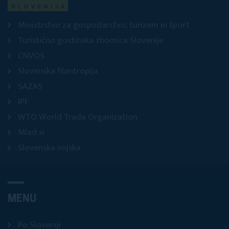
Ministrstvo za gospodarstvo, turizem in šport
Turistično gostinska zbornica Slovenije
CNVOS
Slovenska filantropija
SAZAS
IPF
WTO World Trade Organization
Mlad.si
Slovenska vojska
MENU
Po Sloveniji