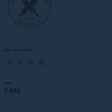
Deli s prijatelji
O NAS