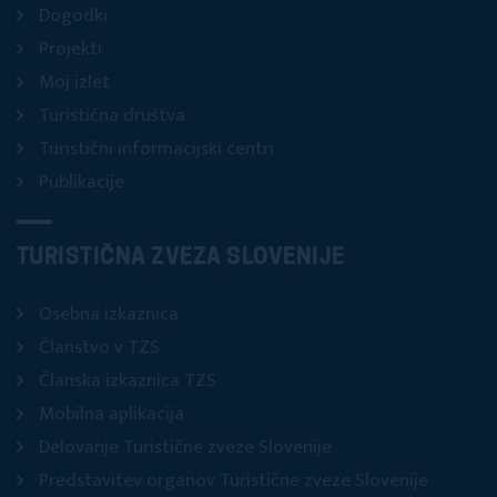
Dogodki
Projekti
Moj izlet
Turistična društva
Turistični informacijski centri
Publikacije
TURISTIČNA ZVEZA SLOVENIJE
Osebna izkaznica
Članstvo v TZS
Članska izkaznica TZS
Mobilna aplikacija
Delovanje Turistične zveze Slovenije
Predstavitev organov Turistične zveze Slovenije