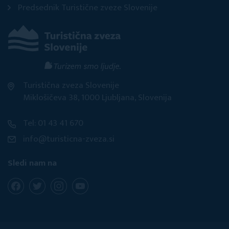
Predsednik Turistične zveze Slovenije
Turistična zveza Slovenije
Miklošičeva 38, 1000 Ljubljana, Slovenija
Tel: 01 43 41 670
info@turisticna-zveza.si
Sledi nam na