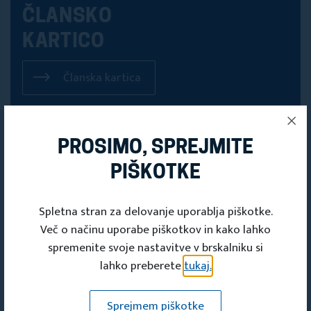
ČLANSKO
KARTICO
Članska kartica
PROSIMO, SPREJMITE
PIŠKOTKE
Spletna stran za delovanje uporablja piškotke.
Več o načinu uporabe piškotkov in kako lahko
spremenite svoje nastavitve v brskalniku si
lahko preberete
tukaj.
Sprejmem piškotke