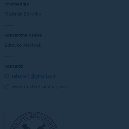
Predsednik
Mastnak Zdravko
Kontaktne osebe
Zdravko Mastnak
Kontakti
salamarji@gmail.com
www.drustvo-salamarjev.si