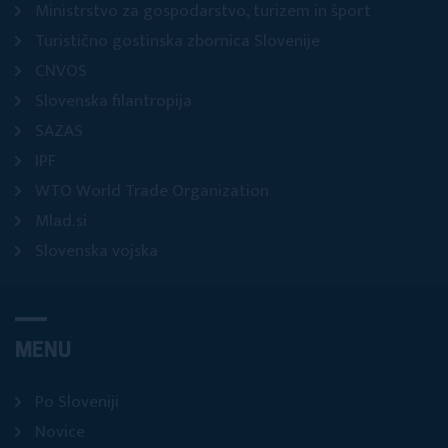
Ministrstvo za gospodarstvo, turizem in šport
Turistično gostinska zbornica Slovenije
CNVOS
Slovenska filantropija
SAZAS
IPF
WTO World Trade Organization
Mlad.si
Slovenska vojska
MENU
Po Sloveniji
Novice