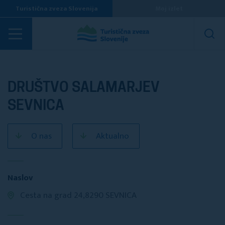
Turistična zveza Slovenija
Moj izlet
Turistična društva
DRUŠTVO SALAMARJEV
SEVNICA
O nas
Aktualno
Naslov
Cesta na grad 24,8290 SEVNICA