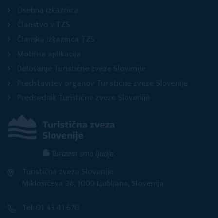
Osebna izkaznica
Članstvo v TZS
Članska izkaznica TZS
Mobilna aplikacija
Delovanje Turistične zveze Slovenije
Predstavitev organov Turistične zveze Slovenije
Predsednik Turistične zveze Slovenije
Turistična zveza Slovenije
Miklošičeva 38, 1000 Ljubljana, Slovenija
Tel: 01 43 41 670