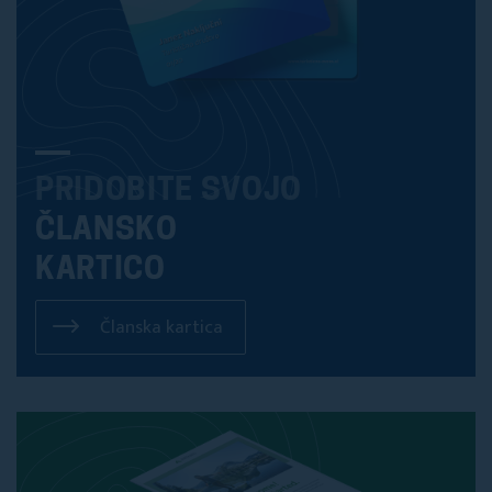
PRIDOBITE SVOJO
ČLANSKO
KARTICO
Članska kartica