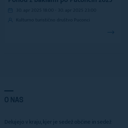
Pohod z baklami po Puconcih 2025
30. apr 2025 18:00 - 30. apr 2025 23:00
Kulturno turistično društvo Puconci
O NAS
Delujejo v kraju, kjer je sedež občine in sedež