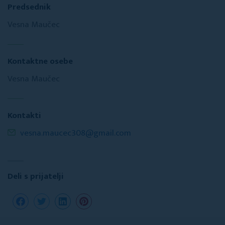
Predsednik
Vesna Maučec
Kontaktne osebe
Vesna Maučec
Kontakti
vesna.maucec308@gmail.com
Deli s prijatelji