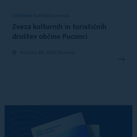
Občinska turistična zveza
Zveza kulturnih in turističnih
društev občine Puconci
Puconci 80, 9201 Puconci