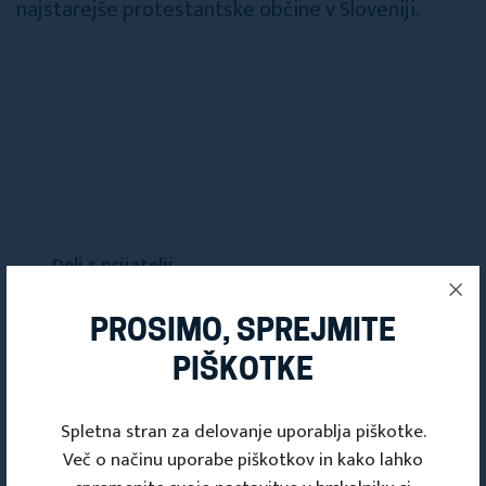
najstarejše protestantske občine v Sloveniji.
Deli s prijatelji
PROSIMO, SPREJMITE
PIŠKOTKE
Spletna stran za delovanje uporablja piškotke.
Več o načinu uporabe piškotkov in kako lahko