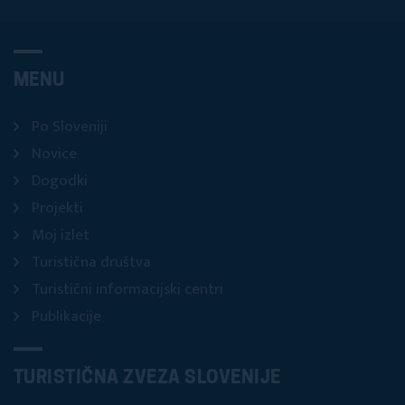
MENU
Po Sloveniji
Novice
Dogodki
Projekti
Moj izlet
Turistična društva
Turistični informacijski centri
Publikacije
TURISTIČNA ZVEZA SLOVENIJE