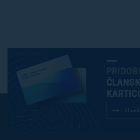
PRIDOB
ČLANS
KARTIC
Člansk