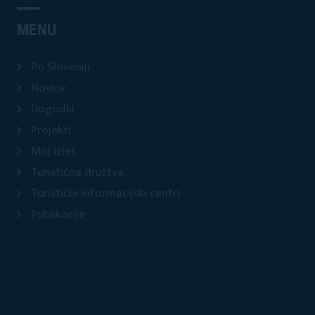
MENU
Po Sloveniji
Novice
Dogodki
Projekti
Moj izlet
Turistična društva
Turistični informacijski centri
Publikacije