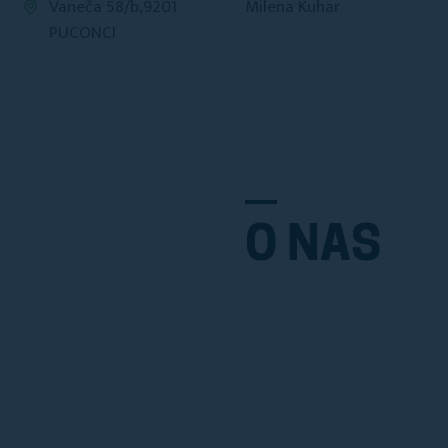
Vaneča 58/b,9201
Milena Kuhar
PUCONCI
O NAS