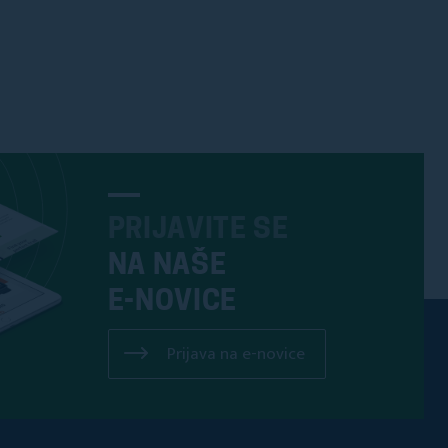
PRIJAVITE SE
NA NAŠE
E-NOVICE
Prijava na e-novice