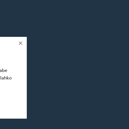
rabe
 lahko