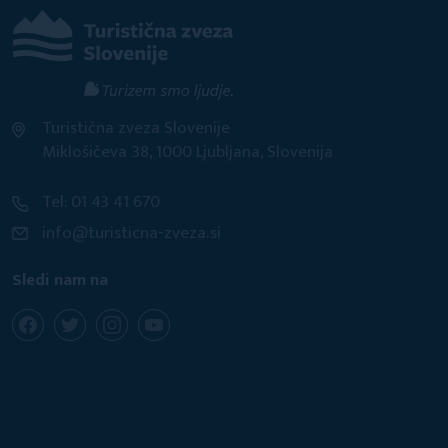
Turistična zveza Slovenije
Miklošičeva 38, 1000 Ljubljana, Slovenija
Tel: 01 43 41 670
info@turisticna-zveza.si
Sledi nam na