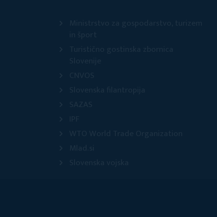
Ministrstvo za gospodarstvo, turizem
in šport
Turistično gostinska zbornica
Slovenije
CNVOS
Slovenska filantropija
SAZAS
IPF
WTO World Trade Organization
Mlad.si
Slovenska vojska