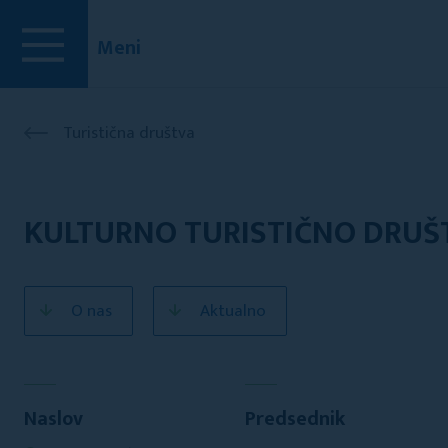
Meni
Turistična društva
KULTURNO TURISTIČNO DRUŠ
O nas
Aktualno
Naslov
Predsednik