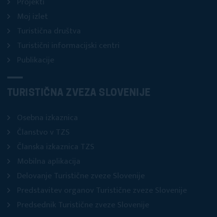
Projekti
Moj izlet
Turistična društva
Turistični informacijski centri
Publikacije
TURISTIČNA ZVEZA SLOVENIJE
Osebna izkaznica
Članstvo v TZS
Članska izkaznica TZS
Mobilna aplikacija
Delovanje Turistične zveze Slovenije
Predstavitev organov Turistične zveze Slovenije
Predsednik Turistične zveze Slovenije