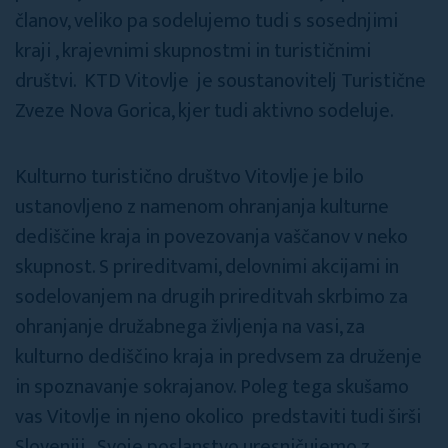
članov, veliko pa sodelujemo tudi s sosednjimi
kraji , krajevnimi skupnostmi in turističnimi
društvi. KTD Vitovlje je soustanovitelj Turistične
Zveze Nova Gorica, kjer tudi aktivno sodeluje.
Kulturno turistično društvo Vitovlje je bilo
ustanovljeno z namenom ohranjanja kulturne
dediščine kraja in povezovanja vaščanov v neko
skupnost. S prireditvami, delovnimi akcijami in
sodelovanjem na drugih prireditvah skrbimo za
ohranjanje družabnega življenja na vasi, za
kulturno dediščino kraja in predvsem za druženje
in spoznavanje sokrajanov. Poleg tega skušamo
vas Vitovlje in njeno okolico predstaviti tudi širši
Sloveniji. Svoje poslanstvo uresničujemo z