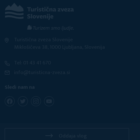
Turistična zveza Slovenije
Miklošičeva 38, 1000 Ljubljana, Slovenija
Tel: 01 43 41 670
info@turisticna-zveza.si
Sledi nam na
Oddaja vlog