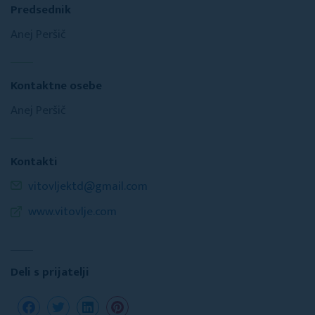
Predsednik
Anej Peršič
Kontaktne osebe
Anej Peršič
Kontakti
vitovljektd@gmail.com
www.vitovlje.com
Deli s prijatelji