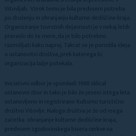
Vitovljah. Vzrok temu je bila predvsem potreba
po druženju in ohranjanju kulturne dediščine kraja.
Organiziranje tovrstnih dejavnosti je v nekaj letih
preraslo do te mere, da je bilo potrebno
razmišljati kako naprej. Takrat se je porodila ideja
o ustanovitvi društva, prek katerega bi
organizacija lažje potekala.
Iniciativni odbor je spomladi 1988 sklical
ustanovni zbor in tako je bilo že jeseni istega leta
ustanovljeno in registrirano Kulturno turistično
društvo Vitovlje. Naloga društva je že od vsega
začetka ohranjanje kulturne dediščine kraja,
predvsem zgodovinskega bisera cerkve na