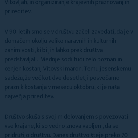
Vitovljah, in organiziranje krajevnih praznovanj in
prireditev.
V 90. letih smo se v društvu začeli zavedati, da je v
domačem okolju veliko naravnih in kulturnih
zanimivosti, ki bi jih lahko prek društva
predstavljali. Mednje sodi tudi zelo poznan in
cenjen kostanj Vitovski maron. Temu jesenskemu
sadežu, že več kot dve desetletji posvečamo
praznik kostanja v mesecu oktobru, ki je naša
največja prireditev.
Društvo skuša s svojim delovanjem s povezovati
vse krajane, ki so vedno znova vabljeni, da se
pridružijo društvu. Danes društvo šteje preko 70