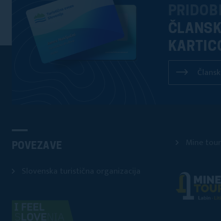
PRIDOB
ČLANS
KARTIC
Člansk
Mine tour
POVEZAVE
Slovenska turistična organizacija