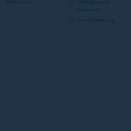
Metka Starič
metka@zavod-
parnas.org
zavod-parnas.org