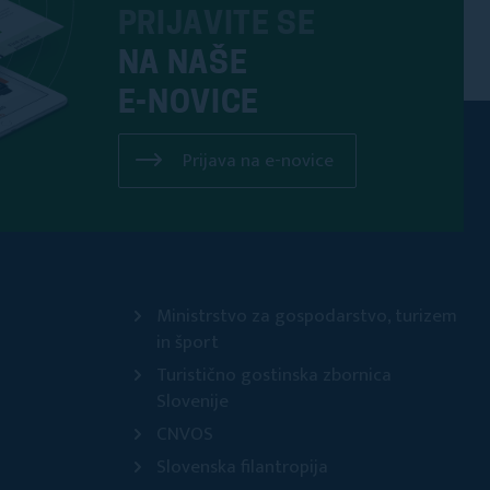
PRIJAVITE SE
NA NAŠE
E-NOVICE
Prijava na e-novice
Ministrstvo za gospodarstvo, turizem
in šport
Turistično gostinska zbornica
Slovenije
CNVOS
Slovenska filantropija