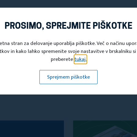
PROSIMO, SPREJMITE PIŠKOTKE
etna stran za delovanje uporablja piškotke. Več o načinu upo
tkov in kako lahko spremenite svoje nastavitve v brskalniku si
preberete
tukaj.
Sprejmem piškotke