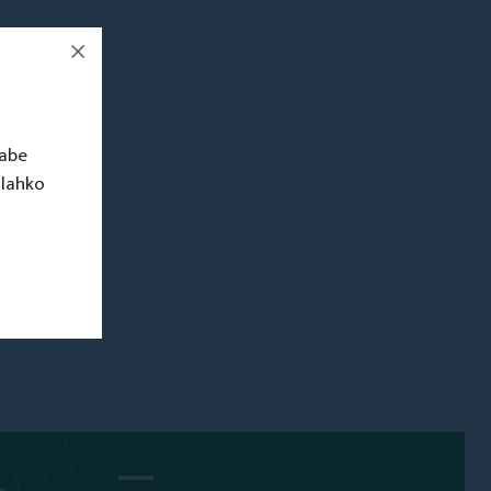
rabe
 lahko