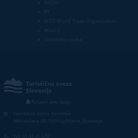
SAZAS
IPF
WTO World Trade Organization
Mlad.si
Slovenska vojska
Turistična zveza Slovenije
Miklošičeva 38, 1000 Ljubljana, Slovenija
Tel: 01 43 41 670