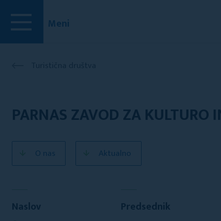
Meni
Turistična društva
PARNAS ZAVOD ZA KULTURO IN
O nas
Aktualno
Naslov
Predsednik