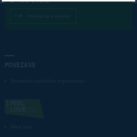
E-NOVICE
Prijava na e-novice
POVEZAVE
Slovenska turistična organizacija
Mine tour