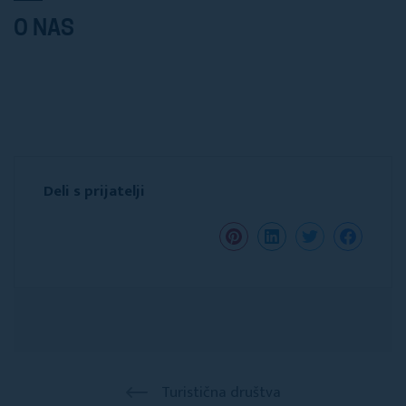
O NAS
Deli s prijatelji
Turistična društva