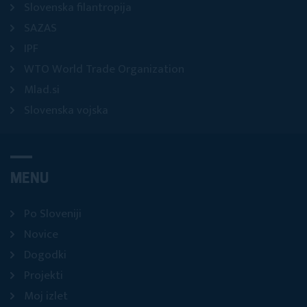
Slovenska filantropija
SAZAS
IPF
WTO World Trade Organization
Mlad.si
Slovenska vojska
MENU
Po Sloveniji
Novice
Dogodki
Projekti
Moj izlet