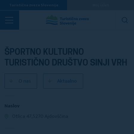
Turistična zveza Slovenija
Moj izlet
Turistična društva
ŠPORTNO KULTURNO
TURISTIČNO DRUŠTVO SINJI VRH
O nas
Aktualno
Naslov
Otlica 47,5270 Ajdovščina