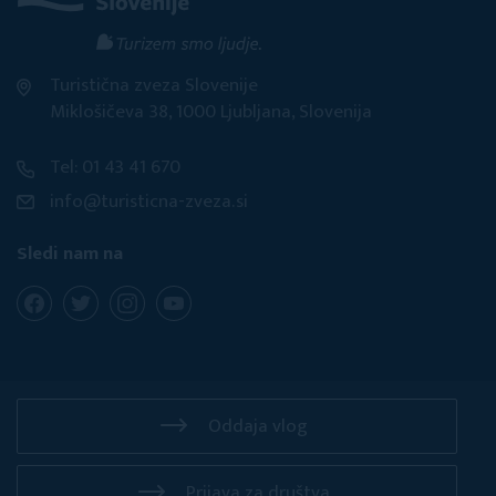
Turistična zveza Slovenije
Miklošičeva 38, 1000 Ljubljana, Slovenija
Tel: 01 43 41 670
info@turisticna-zveza.si
Sledi nam na
Oddaja vlog
Prijava za društva