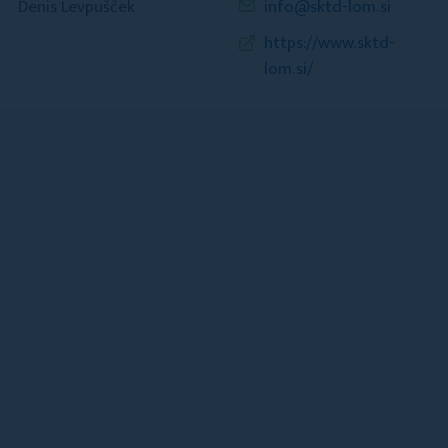
Denis Levpušček
info@sktd-lom.si
https://www.sktd-
lom.si/