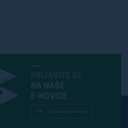
PRIJAVITE SE
NA NAŠE
E-NOVICE
Prijava na e-novice