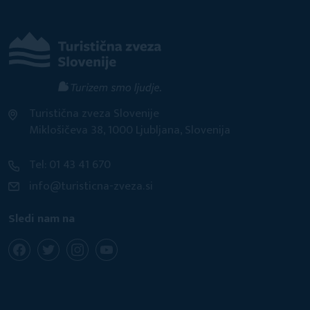
Turistična zveza Slovenije
Miklošičeva 38, 1000 Ljubljana, Slovenija
Tel: 01 43 41 670
info@turisticna-zveza.si
Sledi nam na