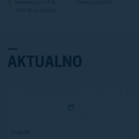
Kanalski Lom 17 A,
Denis Levpušček
5216 Most na Soči
AKTUALNO
Dogodki