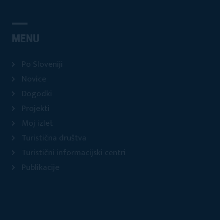
MENU
Po Sloveniji
Novice
Dogodki
Projekti
Moj izlet
Turistična društva
Turistični informacijski centri
Publikacije