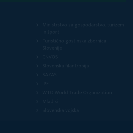
Ministrstvo za gospodarstvo, turizem
in šport
Turistično gostinska zbornica
Slovenije
CNVOS
Slovenska filantropija
SAZAS
IPF
WTO World Trade Organization
Mlad.si
Slovenska vojska