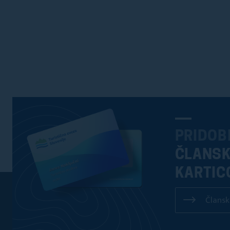
PRIDOB
ČLANS
KARTIC
Člansk