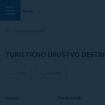
Meni
Turistična društva
TURISTIČNO DRUŠTVO DESTR
O nas
Aktualno
Naslov
Predsednik