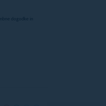
membne dogodke in
.