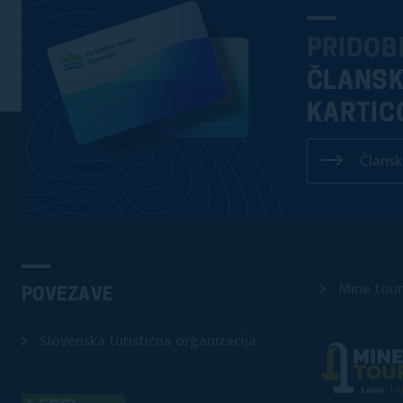
PRIDOB
ČLANS
KARTIC
Člansk
Mine tour
POVEZAVE
Slovenska turistična organizacija