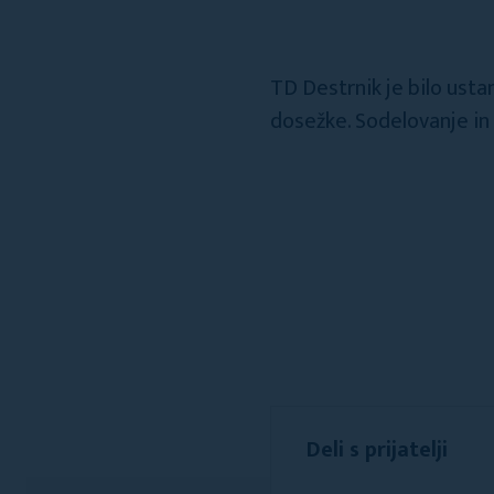
TD Destrnik je bilo usta
dosežke. Sodelovanje in
Deli s prijatelji