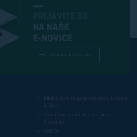
PRIJAVITE SE
NA NAŠE
E-NOVICE
Prijava na e-novice
Ministrstvo za gospodarstvo, turizem
in šport
Turistično gostinska zbornica
Slovenije
CNVOS