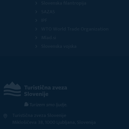
Slovenska filantropija
SAZAS
IPF
WTO World Trade Organization
Mlad.si
Slovenska vojska
Turistična zveza Slovenije
Miklošičeva 38, 1000 Ljubljana, Slovenija