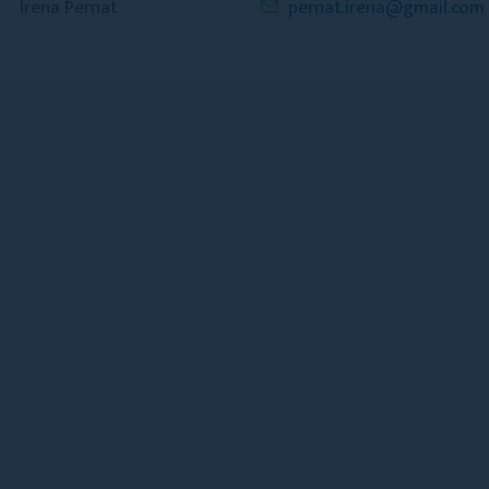
Irena Pernat
pernat.irena@gmail.com