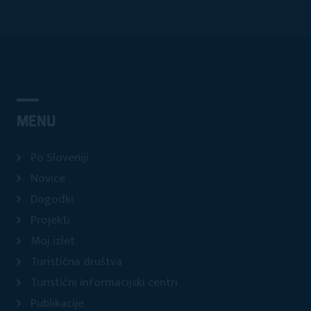
MENU
Po Sloveniji
Novice
Dogodki
Projekti
Moj izlet
Turistična društva
Turistični informacijski centri
Publikacije