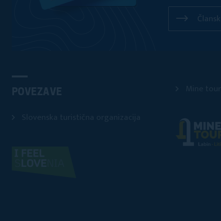
Člansk
Mine tour
POVEZAVE
Slovenska turistična organizacija