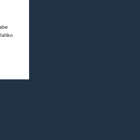
rabe
 lahko