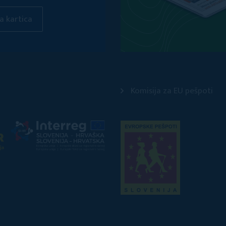
a kartica
Komisija za EU pešpoti