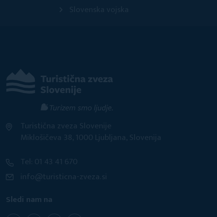
Slovenska vojska
Turistična zveza Slovenije
Miklošičeva 38, 1000 Ljubljana, Slovenija
Tel: 01 43 41 670
info@turisticna-zveza.si
Sledi nam na