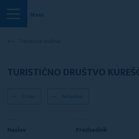
Meni
Turistična društva
TURISTIČNO DRUŠTVO KUREŠ
O nas
Aktualno
Naslov
Predsednik