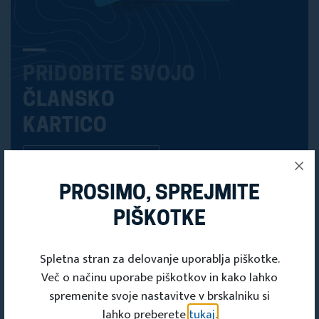
PRIDOBITE SVOJO
ČLANSKO
KARTICO
Članska kartica
PROSIMO, SPREJMITE
PIŠKOTKE
Spletna stran za delovanje uporablja piškotke.
Več o načinu uporabe piškotkov in kako lahko
spremenite svoje nastavitve v brskalniku si
lahko preberete
tukaj.