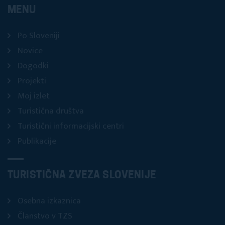
MENU
Po Sloveniji
Novice
Dogodki
Projekti
Moj izlet
Turistična društva
Turistični informacijski centri
Publikacije
TURISTIČNA ZVEZA SLOVENIJE
Osebna izkaznica
Članstvo v TZS