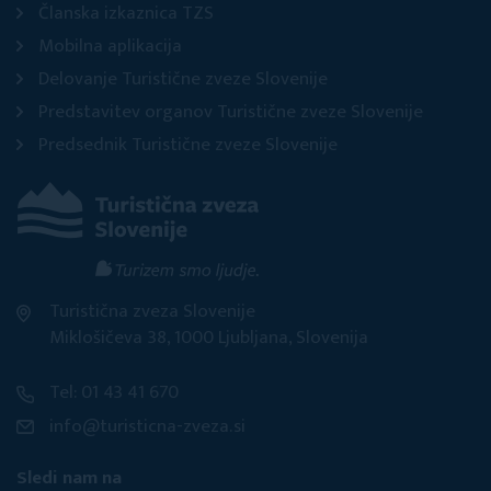
Članska izkaznica TZS
Mobilna aplikacija
Delovanje Turistične zveze Slovenije
Predstavitev organov Turistične zveze Slovenije
Predsednik Turistične zveze Slovenije
Turistična zveza Slovenije
Miklošičeva 38, 1000 Ljubljana, Slovenija
Tel: 01 43 41 670
info@turisticna-zveza.si
Sledi nam na