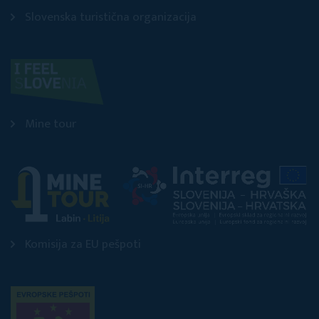
Slovenska turistična organizacija
Mine tour
Komisija za EU pešpoti