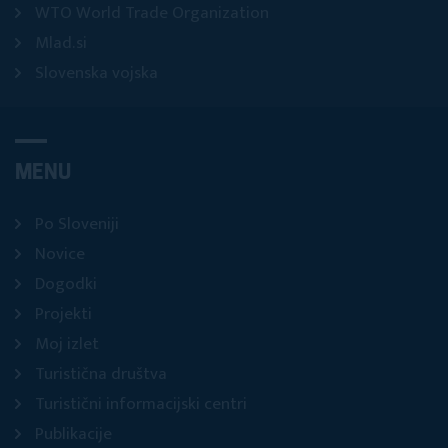
WTO World Trade Organization
Mlad.si
Slovenska vojska
MENU
Po Sloveniji
Novice
Dogodki
Projekti
Moj izlet
Turistična društva
Turistični informacijski centri
Publikacije