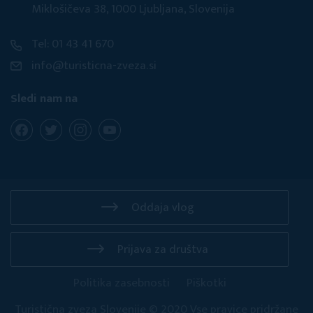
Miklošičeva 38, 1000 Ljubljana, Slovenija
Tel: 01 43 41 670
info@turisticna-zveza.si
Sledi nam na
Oddaja vlog
Prijava za društva
Politika zasebnosti
Piškotki
Turistična zveza Slovenije © 2020 Vse pravice pridržane