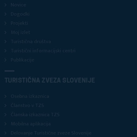
Novice
Dogodki
Projekti
Moj izlet
Turistična društva
Turistični informacijski centri
Publikacije
TURISTIČNA ZVEZA SLOVENIJE
Osebna izkaznica
Članstvo v TZS
Članska izkaznica TZS
Mobilna aplikacija
Delovanje Turistične zveze Slovenije