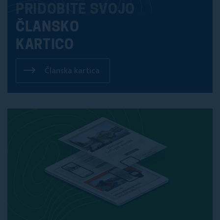
PRIDOBITE SVOJO
ČLANSKO
KARTICO
Članska kartica