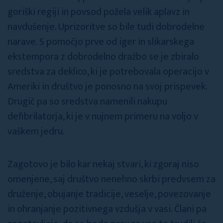
goriški regiji in povsod požela velik aplavz in
navdušenje. Uprizoritve so bile tudi dobrodelne
narave. S pomočjo prve od iger in slikarskega
ekstempora z dobrodelno dražbo se je zbiralo
sredstva za deklico, ki je potrebovala operacijo v
Ameriki in društvo je ponosno na svoj prispevek.
Drugič pa so sredstva namenili nakupu
defibrilatorja, ki je v nujnem primeru na voljo v
vaškem jedru.
Zagotovo je bilo kar nekaj stvari, ki zgoraj niso
omenjene, saj društvo nenehno skrbi predvsem za
druženje, obujanje tradicije, veselje, povezovanje
in ohranjanje pozitivnega vzdušja v vasi. Člani pa