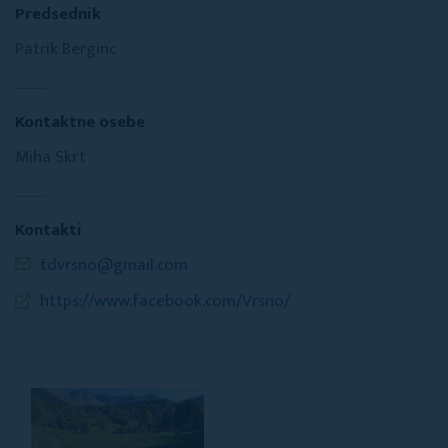
Predsednik
Patrik Berginc
Kontaktne osebe
Miha Skrt
Kontakti
tdvrsno@gmail.com
https://www.facebook.com/Vrsno/