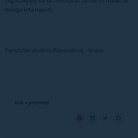
zagotavljajo, da se bodo prav za vse to trudili še
mnoga leta naprej.
Turistično društvo Planinski raj - Vrsno.
Deli s prijatelji