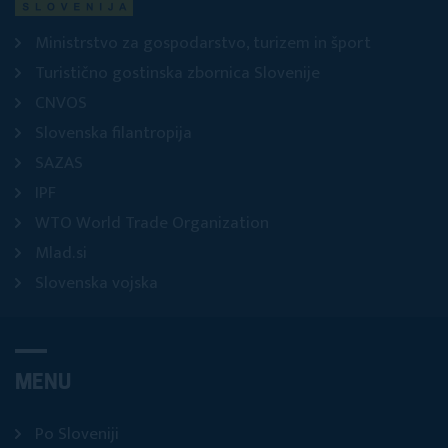
Ministrstvo za gospodarstvo, turizem in šport
Turistično gostinska zbornica Slovenije
CNVOS
Slovenska filantropija
SAZAS
IPF
WTO World Trade Organization
Mlad.si
Slovenska vojska
MENU
Po Sloveniji