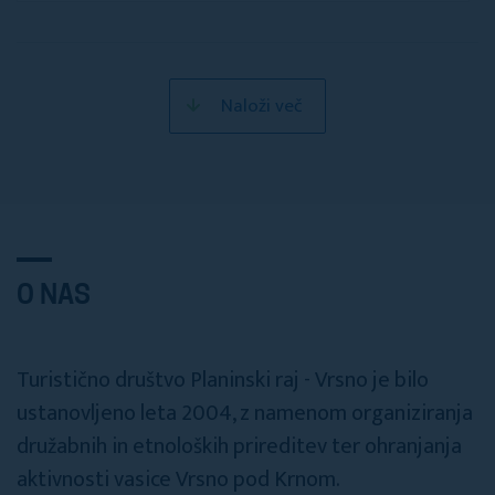
Naloži več
O NAS
Turistično društvo Planinski raj - Vrsno je bilo
ustanovljeno leta 2004, z namenom organiziranja
družabnih in etnoloških prireditev ter ohranjanja
aktivnosti vasice Vrsno pod Krnom.