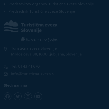
Predstavitev organov Turistične zveze Slovenije
Predsednik Turistične zveze Slovenije
Turistična zveza Slovenije
Miklošičeva 38, 1000 Ljubljana, Slovenija
Tel: 01 43 41 670
info@turisticna-zveza.si
Sledi nam na