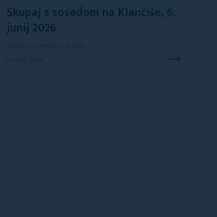
Skupaj s sosedom na Klančiše, 6.
junij 2026
Turistično društvo Ruardi
21. MAY 2026