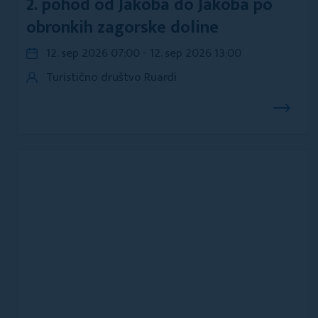
2. pohod od Jakoba do Jakoba po
obronkih zagorske doline
12. sep 2026 07:00 - 12. sep 2026 13:00
Turistično društvo Ruardi