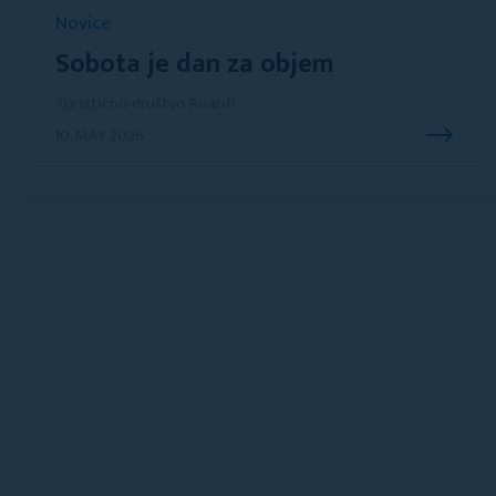
Novice
Sobota je dan za objem
Turistično društvo Ruardi
10. MAY 2026