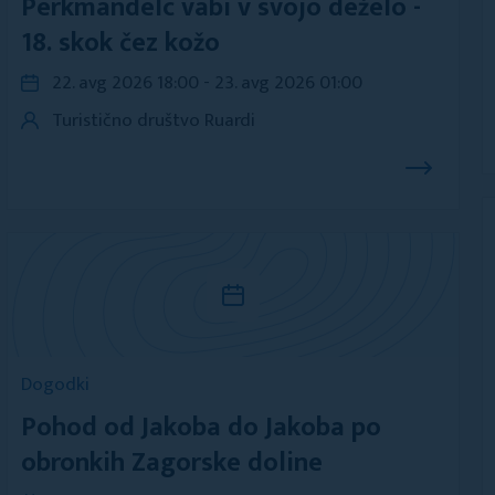
Perkmandelc vabi v svojo deželo -
18. skok čez kožo
22. avg 2026 18:00 - 23. avg 2026 01:00
Turistično društvo Ruardi
Dogodki
Pohod od Jakoba do Jakoba po
obronkih Zagorske doline