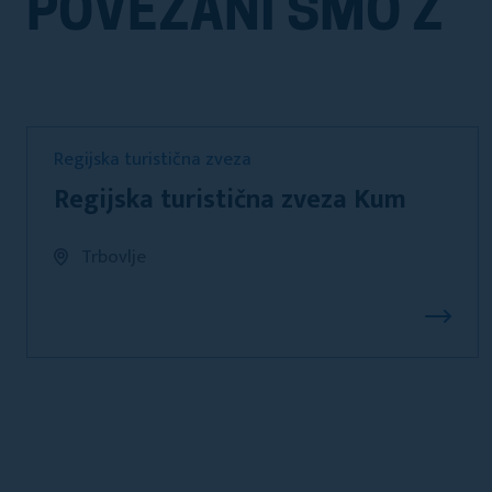
POVEZANI SMO Z
Regijska turistična zveza
Regijska turistična zveza Kum
Trbovlje