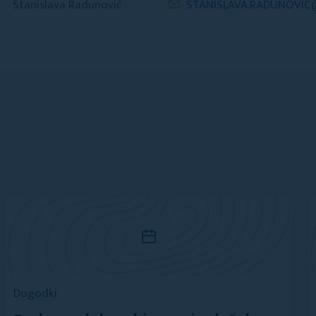
Stanislava Radunovič
STANISLAVA.RADUNOVI
Dogodki