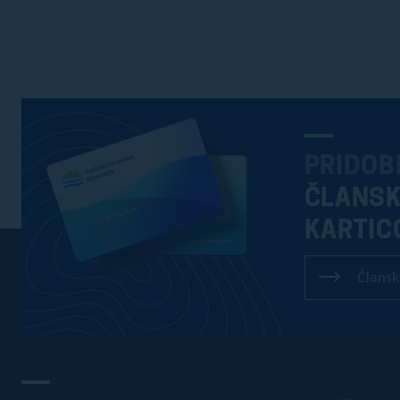
PRIDOB
ČLANS
KARTIC
Člansk