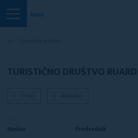
Meni
Turistična društva
TURISTIČNO DRUŠTVO RUARD
O nas
Aktualno
Naslov
Predsednik