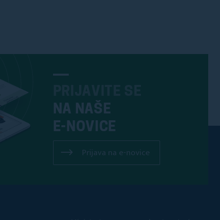
PRIJAVITE SE
NA NAŠE
E-NOVICE
Prijava na e-novice