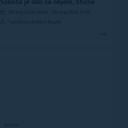
Sobota je dan za objem, Šticna
30. maj 2026 08:00 - 30. maj 2026 13:30
Turistično društvo Ruardi
Novice