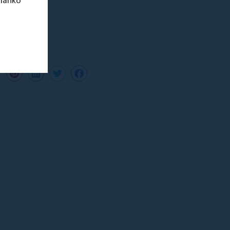
 lahko