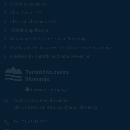
Osebna izkaznica
Članstvo v TZS
Članska izkaznica TZS
Mobilna aplikacija
Delovanje Turistične zveze Slovenije
Predstavitev organov Turistične zveze Slovenije
Predsednik Turistične zveze Slovenije
Turistična zveza Slovenije
Miklošičeva 38, 1000 Ljubljana, Slovenija
Tel: 01 43 41 670