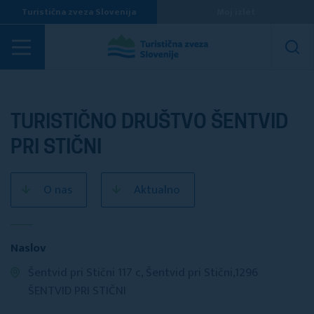
Turistična zveza Slovenija
Moj izlet
Turistična društva
TURISTIČNO DRUŠTVO ŠENTVID
PRI STIČNI
O nas
Aktualno
Naslov
Šentvid pri Stični 117 c, Šentvid pri Stični,1296
ŠENTVID PRI STIČNI