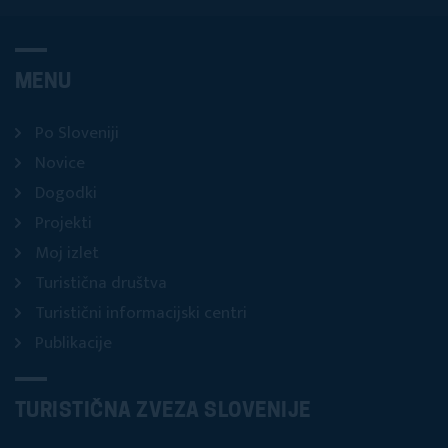
MENU
Po Sloveniji
Novice
Dogodki
Projekti
Moj izlet
Turistična društva
Turistični informacijski centri
Publikacije
TURISTIČNA ZVEZA SLOVENIJE