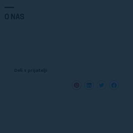
O NAS
Deli s prijatelji