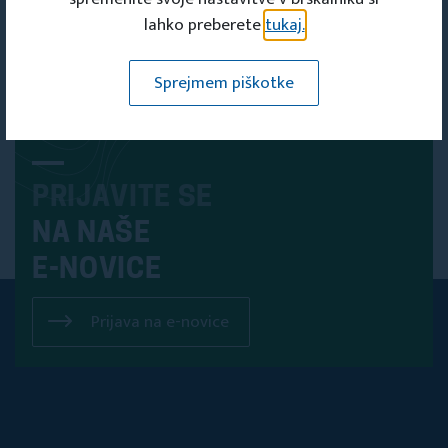
lahko preberete
tukaj.
Sprejmem piškotke
PRIJAVITE SE
NA NAŠE
E-NOVICE
Prijava na e-novice