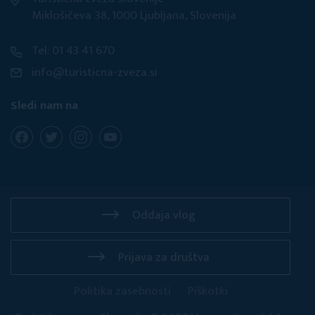
Miklošičeva 38, 1000 Ljubljana, Slovenija
Tel: 01 43 41 670
info@turisticna-zveza.si
Sledi nam na
Oddaja vlog
Prijava za društva
Politika zasebnosti
Piškotki