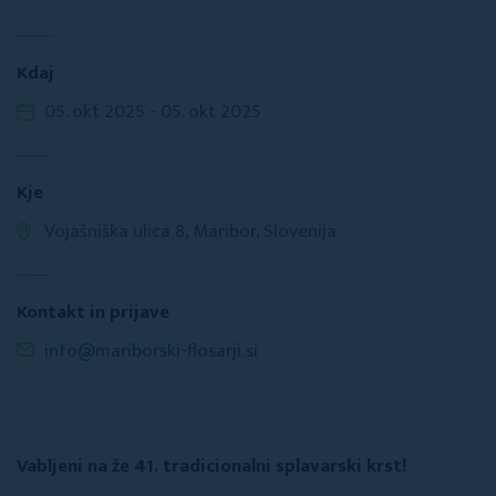
Kdaj
05. okt 2025 - 05. okt 2025
Kje
Vojašniška ulica 8, Maribor, Slovenija
Kontakt in prijave
info@mariborski-flosarji.si
Vabljeni na že 41. tradicionalni splavarski krst!