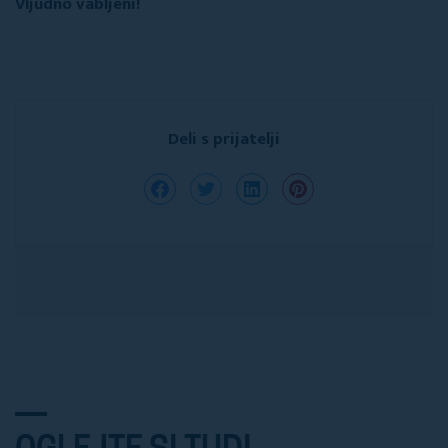
Vljudno vabljeni!
Deli s prijatelji