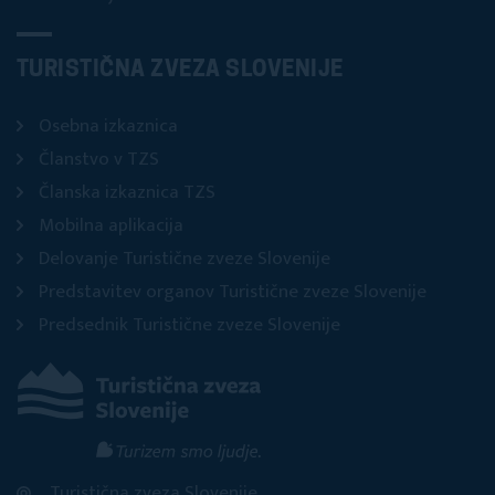
TURISTIČNA ZVEZA SLOVENIJE
Osebna izkaznica
Članstvo v TZS
Članska izkaznica TZS
Mobilna aplikacija
Delovanje Turistične zveze Slovenije
Predstavitev organov Turistične zveze Slovenije
Predsednik Turistične zveze Slovenije
Turistična zveza Slovenije