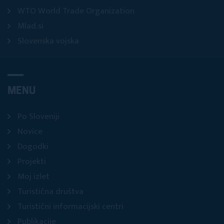
WTO World Trade Organization
Mlad.si
Slovenska vojska
MENU
Po Sloveniji
Novice
Dogodki
Projekti
Moj izlet
Turistična društva
Turistični informacijski centri
Publikacije