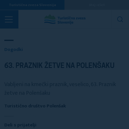
Turistična zveza Slovenija
Moj izlet
Dogodki
Dogodki
63. PRAZNIK ŽETVE NA POLENŠAKU
Vabljeni na kmečki praznik, veselico, 63. Praznik
žetve na Polenšaku
Turistično društvo Polenšak
Deli s prijatelji