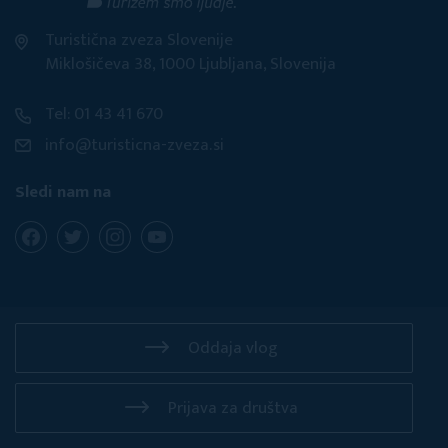
Turistična zveza Slovenije
Miklošičeva 38, 1000 Ljubljana, Slovenija
Tel: 01 43 41 670
info@turisticna-zveza.si
Sledi nam na
Oddaja vlog
Prijava za društva