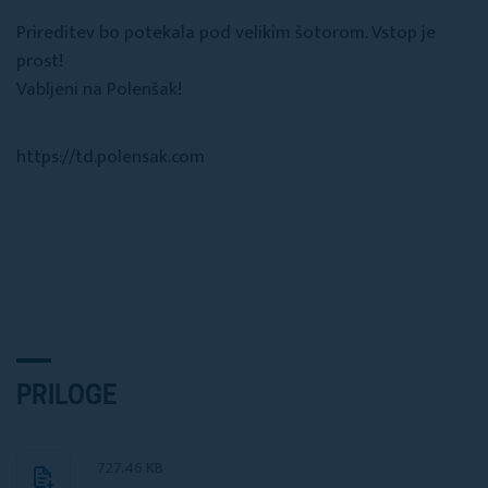
Prireditev bo potekala pod velikim šotorom. Vstop je
prost!
Vabljeni na Polenšak!
https://td.polensak.com
PRILOGE
727.46 KB