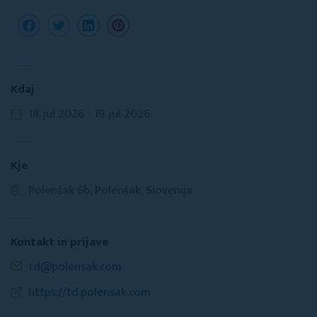
Kdaj
18. jul 2026 - 19. jul 2026
Kje
Polenšak 6b, Polenšak, Slovenija
Kontakt in prijave
td@polensak.com
https://td.polensak.com