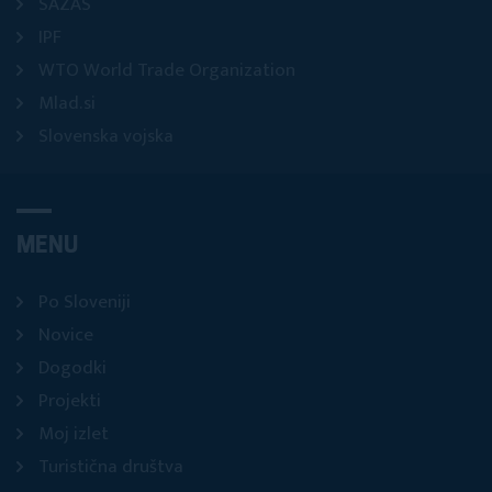
SAZAS
IPF
WTO World Trade Organization
Mlad.si
Slovenska vojska
MENU
Po Sloveniji
Novice
Dogodki
Projekti
Moj izlet
Turistična društva