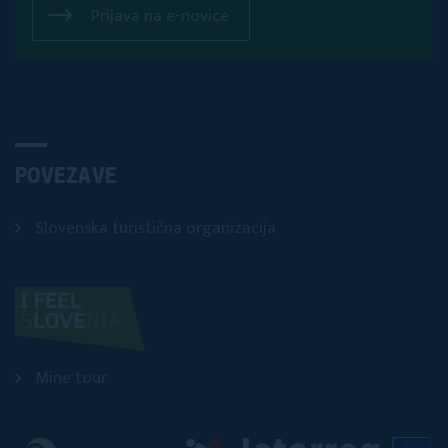
Prijava na e-novice
POVEZAVE
Slovenska turistična organizacija
Mine tour