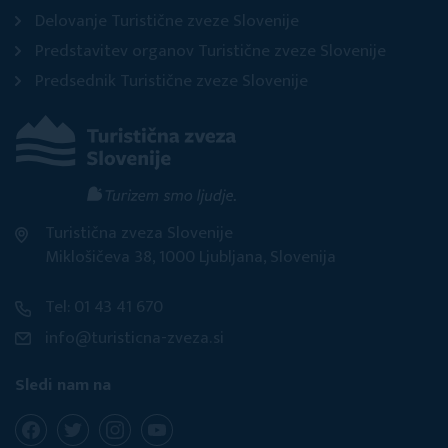
Delovanje Turistične zveze Slovenije
Predstavitev organov Turistične zveze Slovenije
Predsednik Turistične zveze Slovenije
Turistična zveza Slovenije
Miklošičeva 38, 1000 Ljubljana, Slovenija
Tel: 01 43 41 670
info@turisticna-zveza.si
Sledi nam na