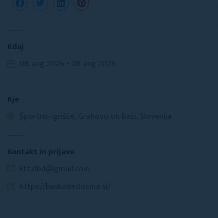
Kdaj
08. avg 2026 - 08. avg 2026
Kje
Športno igrišče, Grahovo ob Bači, Slovenija
Kontakt in prijave
ktt.dbd@gmail.com
https://baskadediscina.si/