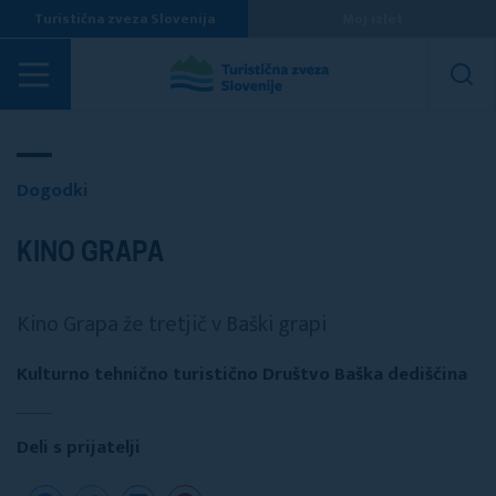
Turistična zveza Slovenija
Moj izlet
Dogodki
Dogodki
KINO GRAPA
Kino Grapa že tretjič v Baški grapi
Kulturno tehnično turistično Društvo Baška dediščina
Deli s prijatelji