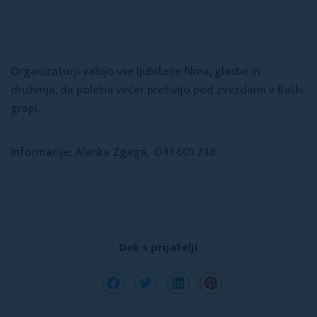
Organizatorji vabijo vse ljubitelje filma, glasbe in
druženja, da poletni večer preživijo pod zvezdami v Baški
grapi.
Informacije: Alenka Zgaga, 041 601 248
Deli s prijatelji