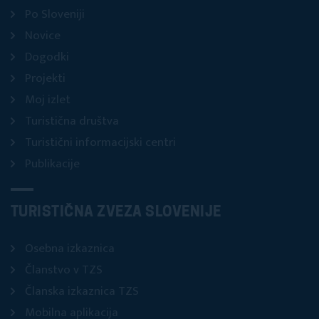
Po Sloveniji
Novice
Dogodki
Projekti
Moj izlet
Turistična društva
Turistični informacijski centri
Publikacije
TURISTIČNA ZVEZA SLOVENIJE
Osebna izkaznica
Članstvo v TZS
Članska izkaznica TZS
Mobilna aplikacija