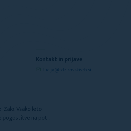
Kontakt in prijave
lucija@tdzirovskivrh.si
 Zalo. Vsako leto
e pogostitve na poti.