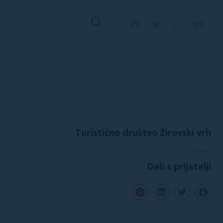
Turistično društvo Žirovski vrh
Deli s prijatelji