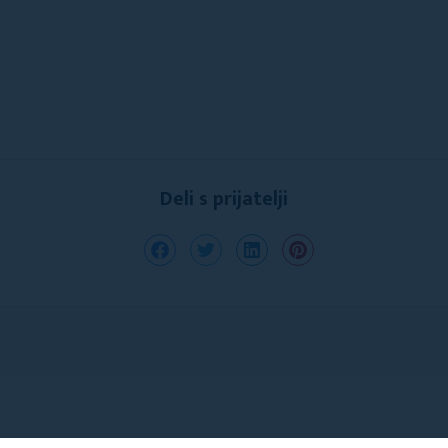
Deli s prijatelji