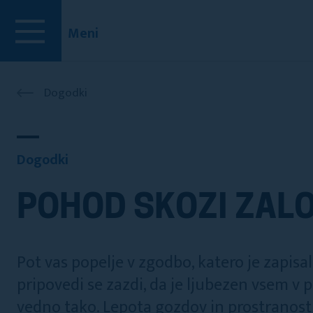
Meni
Dogodki
Dogodki
POHOD SKOZI ZAL
Pot vas popelje v zgodbo, katero je zapisal,
pripovedi se zazdi, da je ljubezen vsem v p
vedno tako. Lepota gozdov in prostranost 