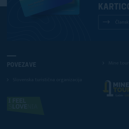
KARTIC
Člansk
Mine tour
POVEZAVE
Slovenska turistična organizacija