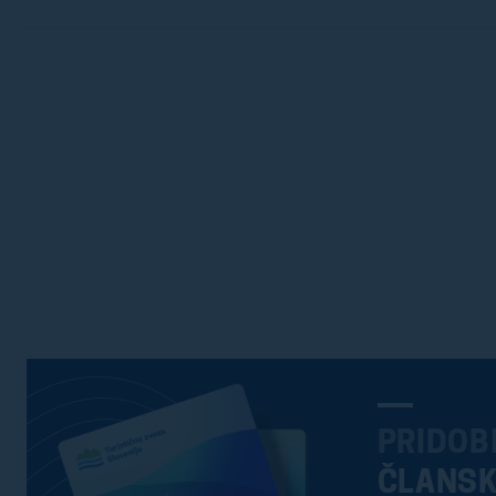
PRIDOB
ČLANS