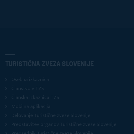
TURISTIČNA ZVEZA SLOVENIJE
Osebna izkaznica
Članstvo v TZS
Članska izkaznica TZS
Mobilna aplikacija
Delovanje Turistične zveze Slovenije
Predstavitev organov Turistične zveze Slovenije
Predsednik Turistične zveze Slovenije