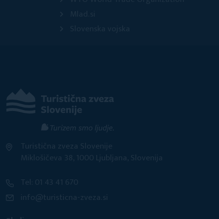
Mlad.si
Slovenska vojska
Turistična zveza Slovenije
Miklošičeva 38, 1000 Ljubljana, Slovenija
Tel: 01 43 41 670
info@turisticna-zveza.si