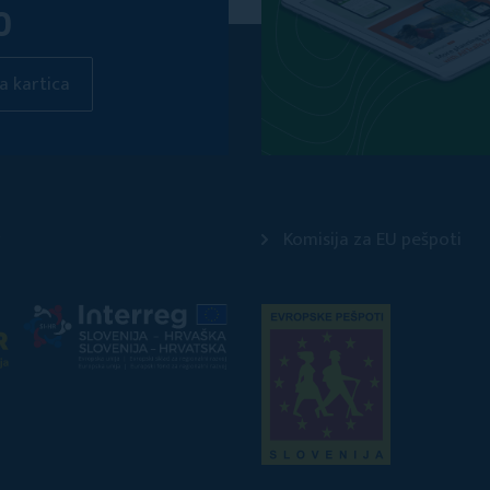
O
a kartica
Komisija za EU pešpoti