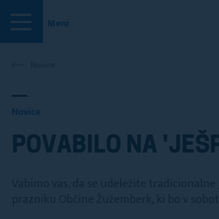
Meni
Novice
Novice
POVABILO NA 'JEŠ
Vabimo vas, da se udeležite tradicionalne
prazniku Občine Žužemberk, ki bo v soboto