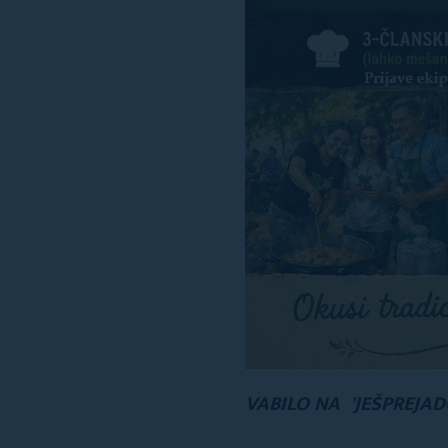
VABILO NA 'JEŠPREJADO' 