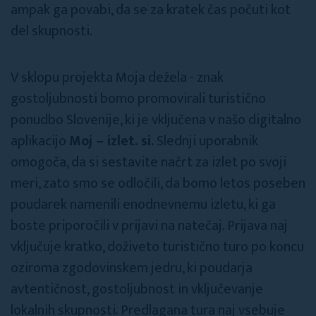
ampak ga povabi, da se za kratek čas počuti kot
del skupnosti.
V sklopu projekta Moja dežela - znak
gostoljubnosti bomo promovirali turistično
ponudbo Slovenije, ki je vključena v našo digitalno
aplikacijo
Moj – izlet. si.
Slednji uporabnik
omogoča, da si sestavite načrt za izlet po svoji
meri, zato smo se odločili, da bomo letos poseben
poudarek namenili enodnevnemu izletu, ki ga
boste priporočili v prijavi na natečaj. Prijava naj
vključuje kratko, doživeto turistično turo po koncu
oziroma zgodovinskem jedru, ki poudarja
avtentičnost, gostoljubnost in vključevanje
lokalnih skupnosti. Predlagana tura naj vsebuje