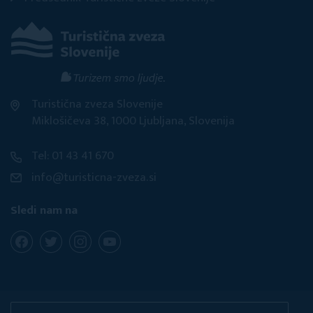
Turistična zveza Slovenije
Miklošičeva 38, 1000 Ljubljana, Slovenija
Tel: 01 43 41 670
info@turisticna-zveza.si
Sledi nam na