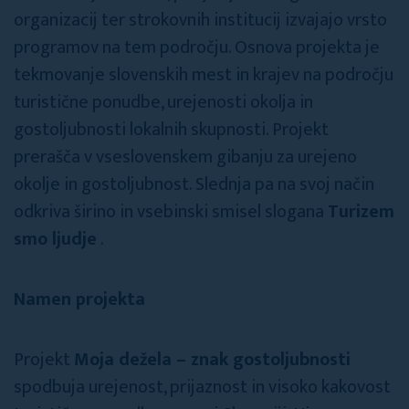
organizacij ter strokovnih institucij izvajajo vrsto
programov na tem področju. Osnova projekta je
tekmovanje slovenskih mest in krajev na področju
turistične ponudbe, urejenosti okolja in
gostoljubnosti lokalnih skupnosti. Projekt
prerašča v vseslovenskem gibanju za urejeno
okolje in gostoljubnost. Slednja pa na svoj način
odkriva širino in vsebinski smisel slogana
Turizem
smo ljudje
.
Namen projekta
Projekt
Moja dežela – znak gostoljubnosti
spodbuja urejenost, prijaznost in visoko kakovost