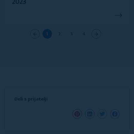
2023
1
2
3
4
Deli s prijatelji