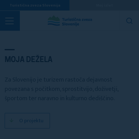
Turistična zveza Slovenija
Moj izlet
Projekti
MOJA DEŽELA
Za Slovenijo je turizem rastoča dejavnost
povezana s počitkom, sprostitvijo, doživetji,
športom ter naravno in kulturno dediščino.
O projektu