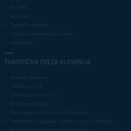
Projekti
Moj izlet
Turistična društva
Turistični informacijski centri
Publikacije
TURISTIČNA ZVEZA SLOVENIJE
Osebna izkaznica
Članstvo v TZS
Članska izkaznica TZS
Mobilna aplikacija
Delovanje Turistične zveze Slovenije
Predstavitev organov Turistične zveze Slovenije
Predsednik Turistične zveze Slovenije