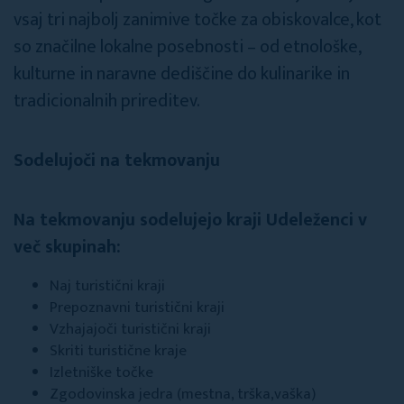
vsaj tri najbolj zanimive točke za obiskovalce, kot
so značilne lokalne posebnosti – od etnološke,
kulturne in naravne dediščine do kulinarike in
tradicionalnih prireditev.
Sodelujoči na tekmovanju
Na tekmovanju sodelujejo kraji Udeleženci v
več skupinah:
Naj turistični kraji
Prepoznavni turistični kraji
Vzhajajoči turistični kraji
Skriti turistične kraje
Izletniške točke
Zgodovinska jedra (mestna, trška,vaška)