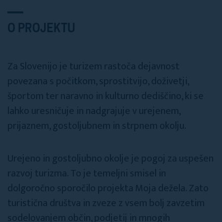
O PROJEKTU
Za Slovenijo je turizem rastoča dejavnost
povezana s počitkom, sprostitvijo, doživetji,
športom ter naravno in kulturno dediščino, ki se
lahko uresničuje in nadgrajuje v urejenem,
prijaznem, gostoljubnem in strpnem okolju.
Urejeno in gostoljubno okolje je pogoj za uspešen
razvoj turizma. To je temeljni smisel in
dolgoročno sporočilo projekta Moja dežela. Zato
turistična društva in zveze z vsem bolj zavzetim
sodelovanjem občin, podjetij in mnogih