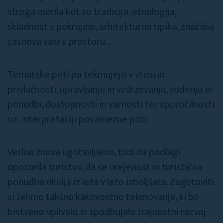
stroga merila kot so tradicija, etnologija,
skladnost s pokrajino, arhitekturna tipika, značilna
zasnova vasi v prostoru ...
Tematske poti pa tekmujejo v vtisu in
privlačnosti, upravljanju in vzdrževanju, vodenju in
ponudbi, dostopnosti in varnosti ter sporočilnosti
oz. interpretaciji posamezne poti.
Vedno znova ugotavljamo, tudi na podlagi
opozorila turistov, da se urejenost in turistična
ponudba okolja iz leta v leto izboljšata. Zagotoviti
si želimo takšno kakovostno tekmovanje, ki bo
bistveno vplivalo in spodbujalo trajnostni razvoj