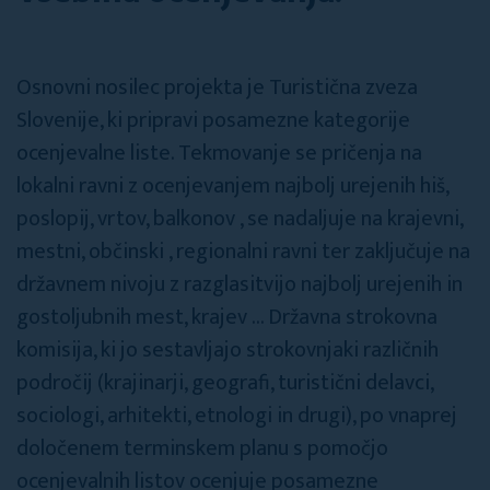
Osnovni nosilec projekta je Turistična zveza
Slovenije, ki pripravi posamezne kategorije
ocenjevalne liste. Tekmovanje se pričenja na
lokalni ravni z ocenjevanjem najbolj urejenih hiš,
poslopij, vrtov, balkonov , se nadaljuje na krajevni,
mestni, občinski , regionalni ravni ter zaključuje na
državnem nivoju z razglasitvijo najbolj urejenih in
gostoljubnih mest, krajev ... Državna strokovna
komisija, ki jo sestavljajo strokovnjaki različnih
področij (krajinarji, geografi, turistični delavci,
sociologi, arhitekti, etnologi in drugi), po vnaprej
določenem terminskem planu s pomočjo
ocenjevalnih listov ocenjuje posamezne