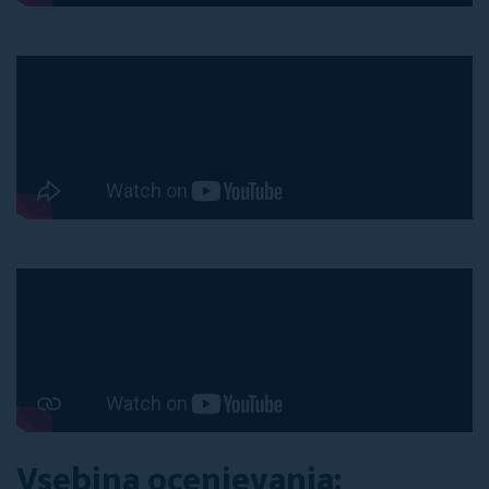
Vsebina ocenjevanja: