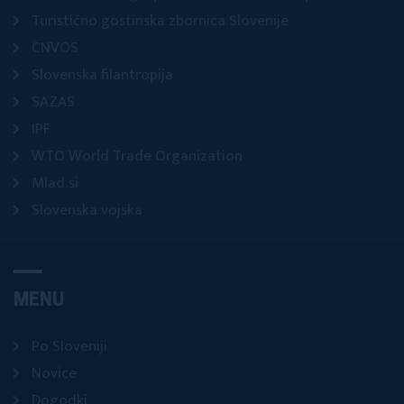
Turistično gostinska zbornica Slovenije
CNVOS
Slovenska filantropija
SAZAS
IPF
WTO World Trade Organization
Mlad.si
Slovenska vojska
MENU
Po Sloveniji
Novice
Dogodki