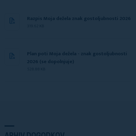
Razpis Moja dežela znak gostoljubnosti 2026
319.62 KB
Plan poti Moja dežela - znak gostoljubnosti
2026 (se dopolnjuje)
528.88 KB