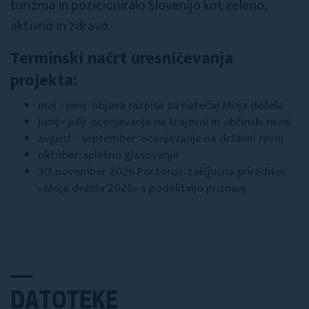
turizma in pozicioniralo Slovenijo kot zeleno,
aktivno in zdravo.
Terminski načrt uresničevanja
projekta:
maj - junij: objava razpisa za natečaj Moja dežela
junij - julij: ocenjevanja na krajevni in občinski ravni
avgust - september: ocenjevanje na državni ravni
oktober: spletno glasovanje
30. november 2026 Portorož: zaključna prireditev
»Moja dežela 2026« s podelitvijo priznanj
DATOTEKE