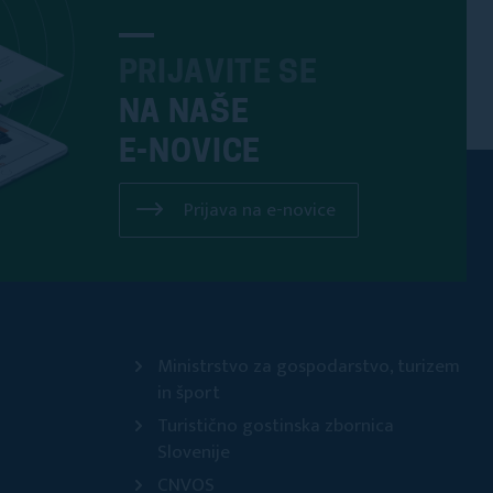
PRIJAVITE SE
NA NAŠE
E-NOVICE
Prijava na e-novice
Ministrstvo za gospodarstvo, turizem
in šport
Turistično gostinska zbornica
Slovenije
CNVOS