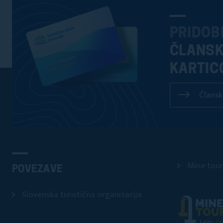
PRIDOB
ČLANS
KARTIC
Člansk
Mine tour
POVEZAVE
Slovenska turistična organizacija