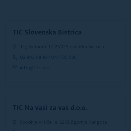
TIC Slovenska Bistrica
Trg Svobode 17, 2310 Slovenska Bistrica
02 843 08 10 / 041 735 588
info@tic-sb.si
TIC Na vasi za vas d.o.o.
Spodnje Vrtiče 1e, 2201 Zgornja Kungota