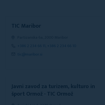
TIC Maribor
Partizanska 6a, 2000 Maribor
+386 2 234 66 11, +386 2 234 66 10
tic@maribor.si
Javni zavod za turizem, kulturo in
šport Ormož - TIC Ormož