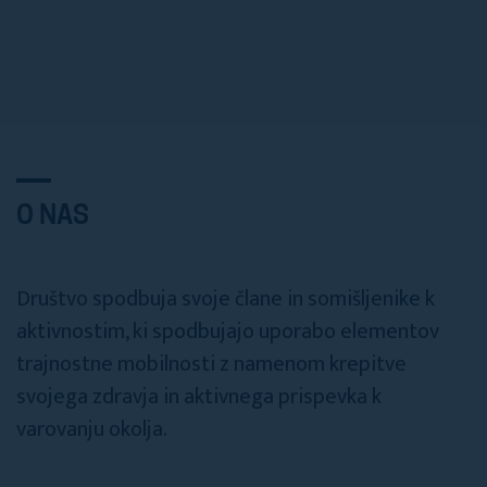
O NAS
Društvo spodbuja svoje člane in somišljenike k
aktivnostim, ki spodbujajo uporabo elementov
trajnostne mobilnosti z namenom krepitve
svojega zdravja in aktivnega prispevka k
varovanju okolja.