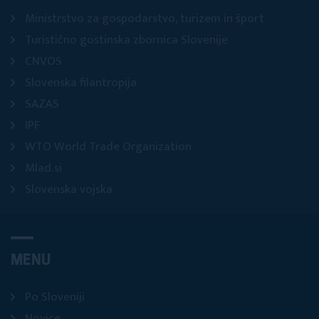
Ministrstvo za gospodarstvo, turizem in šport
Turistično gostinska zbornica Slovenije
CNVOS
Slovenska filantropija
SAZAS
IPF
WTO World Trade Organization
Mlad.si
Slovenska vojska
MENU
Po Sloveniji
Novice