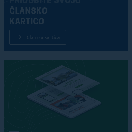
PRIDOBITE SVOJO
ČLANSKO
KARTICO
Članska kartica