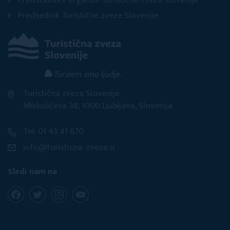
Predstavitev organov Turistične zveze Slovenije
Predsednik Turistične zveze Slovenije
Turistična zveza Slovenije
Miklošičeva 38, 1000 Ljubljana, Slovenija
Tel: 01 43 41 670
info@turisticna-zveza.si
Sledi nam na