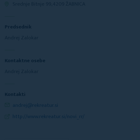
Srednje Bitnje 99,4209 ŽABNICA
Predsednik
Andrej Zalokar
Kontaktne osebe
Andrej Zalokar
Kontakti
andrej@rekreatur.si
http://www.rekreatur.si/novi_rr/