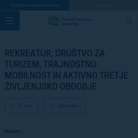
Turistična zveza Slovenija
Moj izlet
Turistična društva
REKREATUR, DRUŠTVO ZA
TURIZEM, TRAJNOSTNO
MOBILNOST IN AKTIVNO TRETJE
ŽIVLJENJSKO OBDOBJE
O nas
Aktualno
Naslov