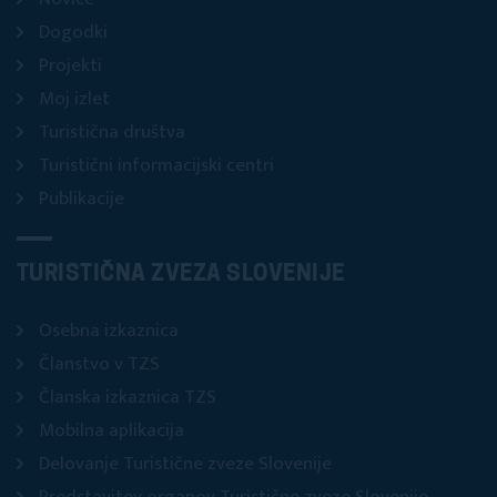
Dogodki
Projekti
Moj izlet
Turistična društva
Turistični informacijski centri
Publikacije
TURISTIČNA ZVEZA SLOVENIJE
Osebna izkaznica
Članstvo v TZS
Članska izkaznica TZS
Mobilna aplikacija
Delovanje Turistične zveze Slovenije