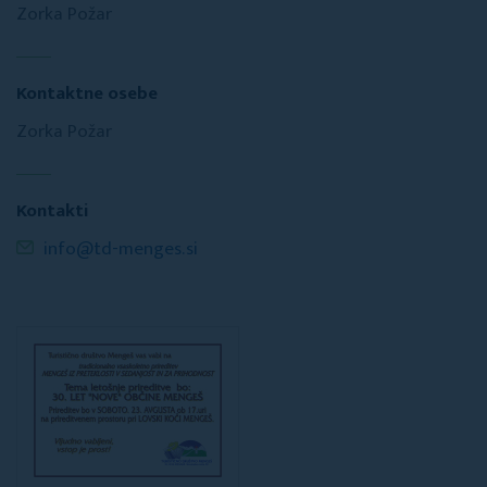
Zorka Požar
Kontaktne osebe
Zorka Požar
Kontakti
info@td-menges.si