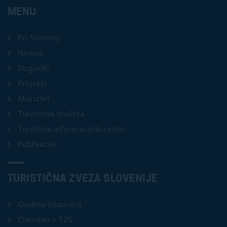
MENU
Po Sloveniji
Novice
Dogodki
Projekti
Moj izlet
Turistična društva
Turistični informacijski centri
Publikacije
TURISTIČNA ZVEZA SLOVENIJE
Osebna izkaznica
Članstvo v TZS