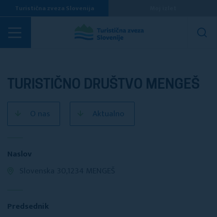
Turistična zveza Slovenija
Moj izlet
Turistična društva
TURISTIČNO DRUŠTVO MENGEŠ
O nas
Aktualno
Naslov
Slovenska 30,1234 MENGEŠ
Predsednik