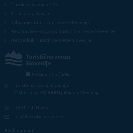
Članska izkaznica TZS
Mobilna aplikacija
Delovanje Turistične zveze Slovenije
Predstavitev organov Turistične zveze Slovenije
Predsednik Turistične zveze Slovenije
Turistična zveza Slovenije
Miklošičeva 38, 1000 Ljubljana, Slovenija
Tel: 01 43 41 670
info@turisticna-zveza.si
Sledi nam na