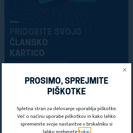
PRIDOBITE SVOJO
ČLANSKO
KARTICO
Članska kartica
PROSIMO, SPREJMITE
PIŠKOTKE
Spletna stran za delovanje uporablja piškotke.
Več o načinu uporabe piškotkov in kako lahko
spremenite svoje nastavitve v brskalniku si
lahko preberete
tukaj.