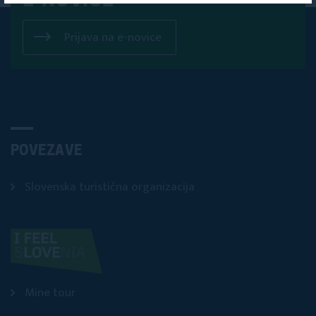
E-NOVICE
Prijava na e-novice
POVEZAVE
Slovenska turistična organizacija
Mine tour