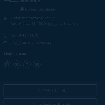
Turistična zveza Slovenije
Miklošičeva 38, 1000 Ljubljana, Slovenija
Tel: 01 43 41 670
info@turisticna-zveza.si
Sledi nam na
Oddaja vlog
Prijava za društva