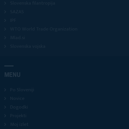
Slovenska filantropija
SAZAS
IPF
WTO World Trade Organization
Mlad.si
Slovenska vojska
MENU
Po Sloveniji
Novice
Dogodki
Projekti
Moj izlet