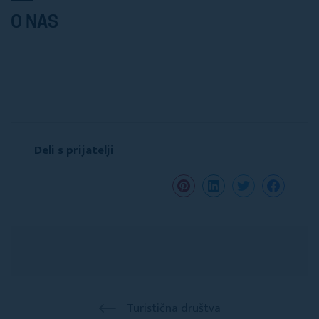
O NAS
Deli s prijatelji
Turistična društva