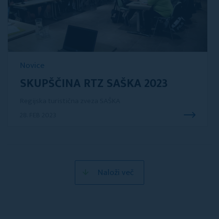
Novice
SKUPŠČINA RTZ SAŠKA 2023
Regijska turistična zveza SAŠKA
28. FEB 2023
Naloži več