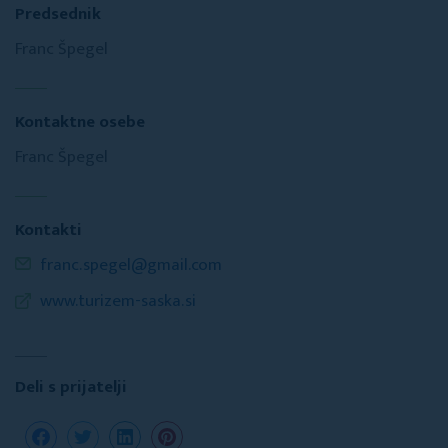
Predsednik
Franc Špegel
Kontaktne osebe
Franc Špegel
Kontakti
franc.spegel@gmail.com
www.turizem-saska.si
Deli s prijatelji