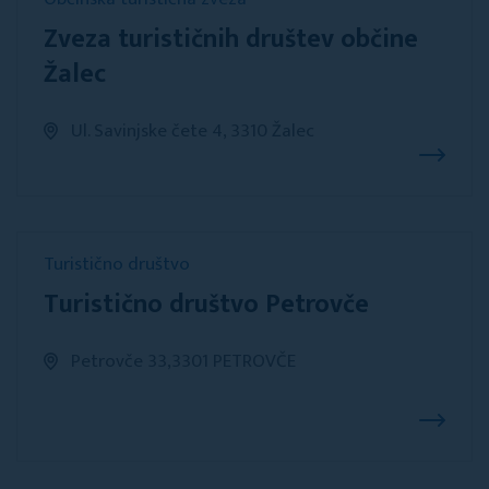
Zveza turističnih društev občine
Žalec
Ul. Savinjske čete 4, 3310 Žalec
Turistično društvo
Turistično društvo Petrovče
Petrovče 33,3301 PETROVČE