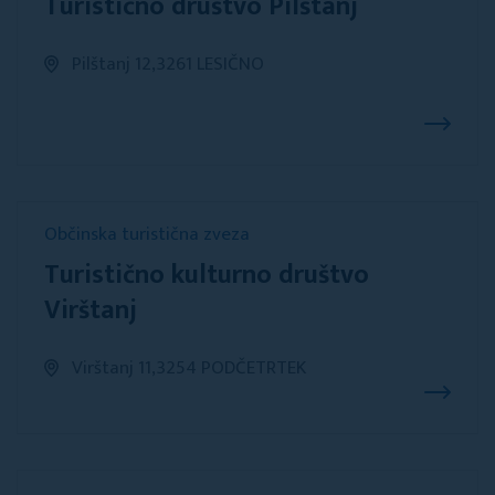
Turistično društvo Pilštanj
Pilštanj 12,3261 LESIČNO
Občinska turistična zveza
Turistično kulturno društvo
Virštanj
Virštanj 11,3254 PODČETRTEK