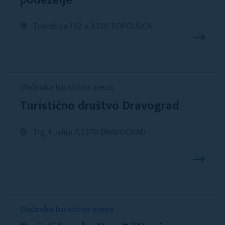
podeželje
Topolšica 132 a,3326 TOPOLŠICA
Občinska turistična zveza
Turistično društvo Dravograd
Trg 4. julija 7,2370 DRAVOGRAD
Občinska turistična zveza