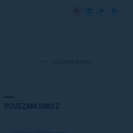
Turistična društva
POVEZANI SMO Z
Občinska turistična zveza