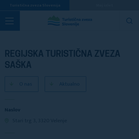
Turistična zveza Slovenija
Moj izlet
Turistična društva
REGIJSKA TURISTIČNA ZVEZA
SAŠKA
O nas
Aktualno
Naslov
Stari trg 3, 3320 Velenje