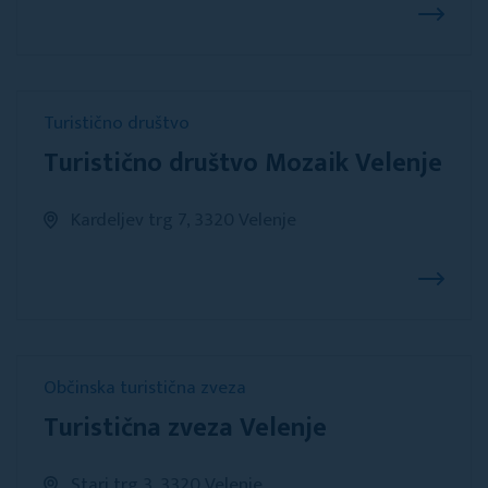
Turistično društvo
Turistično društvo Mozaik Velenje
Kardeljev trg 7, 3320 Velenje
Občinska turistična zveza
Turistična zveza Velenje
Stari trg 3, 3320 Velenje