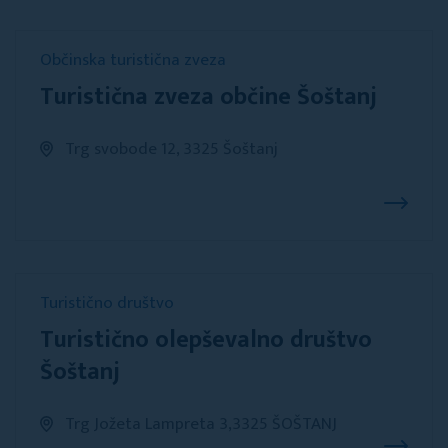
Občinska turistična zveza
Turistična zveza občine Šoštanj
Trg svobode 12, 3325 Šoštanj
Turistično društvo
Turistično olepševalno društvo
Šoštanj
Trg Jožeta Lampreta 3,3325 ŠOŠTANJ