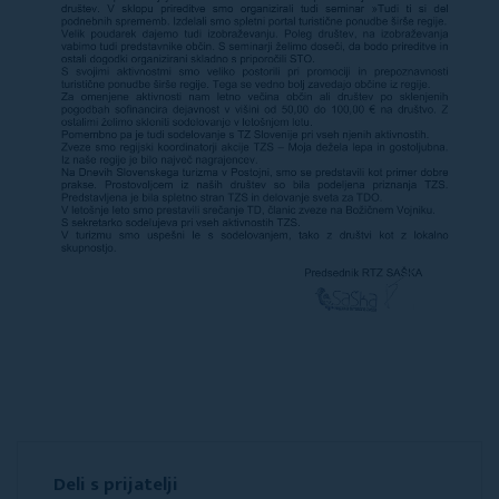
Deli s prijatelji