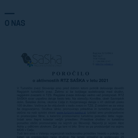
O NAS