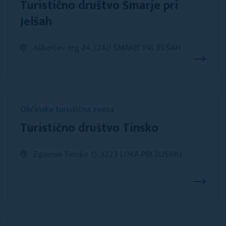
Turistično društvo Šmarje pri
Jelšah
Aškerčev trg 24,3240 ŠMARJE PRI JELŠAH
Občinska turistična zveza
Turistično društvo Tinsko
Zgornje Tinsko 15,3223 LOKA PRI ŽUSMU