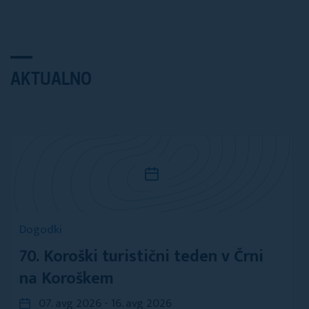
AKTUALNO
Dogodki
70. Koroški turistični teden v Črni
na Koroškem
07. avg 2026 - 16. avg 2026