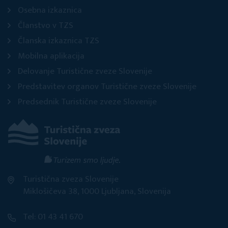
Osebna izkaznica
Članstvo v TZS
Članska izkaznica TZS
Mobilna aplikacija
Delovanje Turistične zveze Slovenije
Predstavitev organov Turistične zveze Slovenije
Predsednik Turistične zveze Slovenije
Turistična zveza Slovenije
Miklošičeva 38, 1000 Ljubljana, Slovenija
Tel: 01 43 41 670