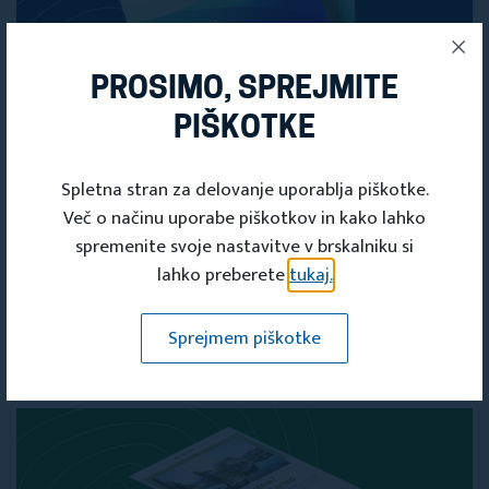
PROSIMO, SPREJMITE
PIŠKOTKE
Spletna stran za delovanje uporablja piškotke.
PRIDOBITE SVOJO
Več o načinu uporabe piškotkov in kako lahko
ČLANSKO
spremenite svoje nastavitve v brskalniku si
KARTICO
lahko preberete
tukaj.
Članska kartica
Sprejmem piškotke