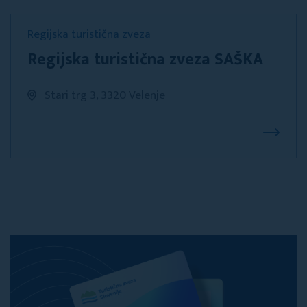
Regijska turistična zveza
Regijska turistična zveza SAŠKA
Stari trg 3, 3320 Velenje