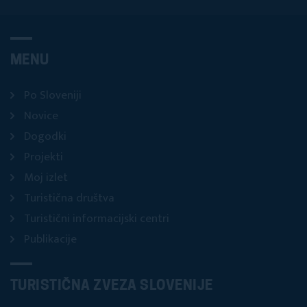
MENU
Po Sloveniji
Novice
Dogodki
Projekti
Moj izlet
Turistična društva
Turistični informacijski centri
Publikacije
TURISTIČNA ZVEZA SLOVENIJE