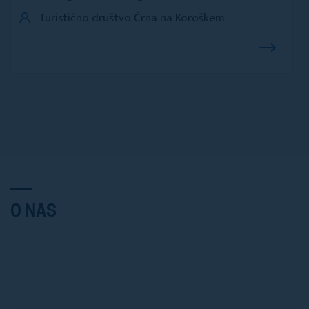
Turistično društvo Črna na Koroškem
O NAS