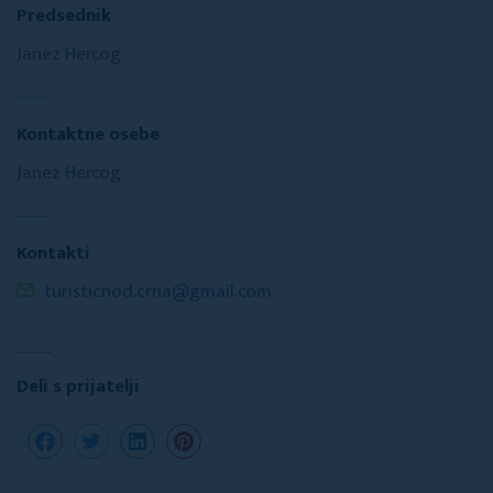
Predsednik
Janez Hercog
Kontaktne osebe
Janez Hercog
Kontakti
turisticnod.crna@gmail.com
Deli s prijatelji