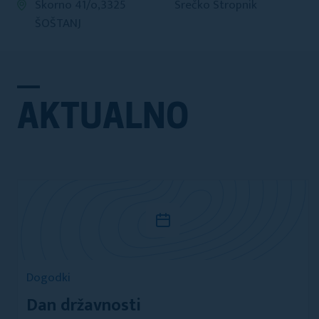
Skorno 41/o,3325
Srečko Stropnik
ŠOŠTANJ
AKTUALNO
Dogodki
Dan državnosti