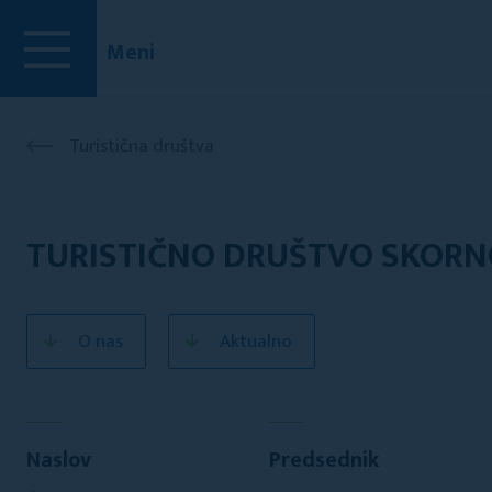
Meni
Turistična društva
TURISTIČNO DRUŠTVO SKOR
O nas
Aktualno
Naslov
Predsednik