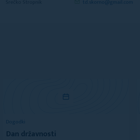
Srečko Stropnik
td.skorno@gmail.com
Dogodki
Dan državnosti