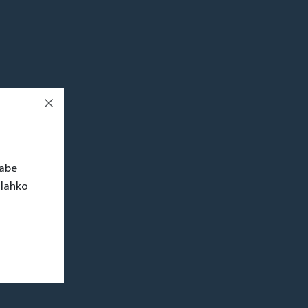
rabe
 lahko