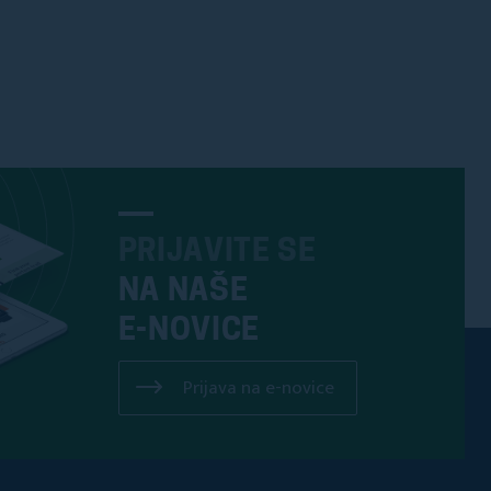
PRIJAVITE SE
NA NAŠE
E-NOVICE
Prijava na e-novice