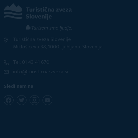
Turistična zveza Slovenije
Miklošičeva 38, 1000 Ljubljana, Slovenija
Tel: 01 43 41 670
info@turisticna-zveza.si
Sledi nam na