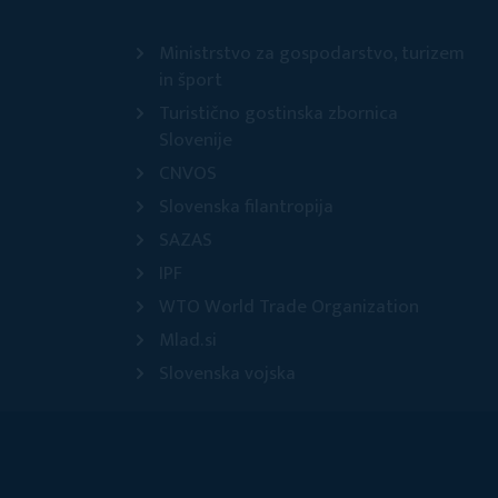
Ministrstvo za gospodarstvo, turizem
in šport
Turistično gostinska zbornica
Slovenije
CNVOS
Slovenska filantropija
SAZAS
IPF
WTO World Trade Organization
Mlad.si
Slovenska vojska