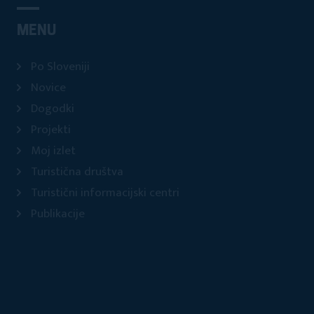
MENU
Po Sloveniji
Novice
Dogodki
Projekti
Moj izlet
Turistična društva
Turistični informacijski centri
Publikacije