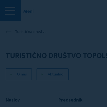
Meni
Turistična društva
TURISTIČNO DRUŠTVO TOPOL
O nas
Aktualno
Naslov
Predsednik