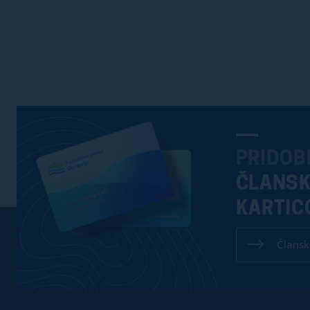
PRIDOB
ČLANS
KARTIC
Člansk