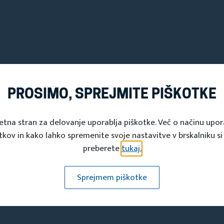
Občinska turistična zveza
PROSIMO, SPREJMITE PIŠKOTKE
Turistična zveza občine Šoštanj
etna stran za delovanje uporablja piškotke. Več o načinu upo
tkov in kako lahko spremenite svoje nastavitve v brskalniku si
Trg svobode 12, 3325 Šoštanj
preberete
tukaj.
Sprejmem piškotke