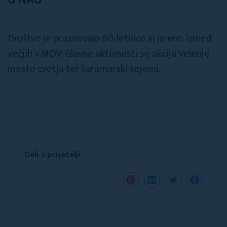
O NAS
Društvo je praznovalo 60-letnico in je eno izmed
večjih v MOV. Glavne aktivnosti so akcija Velenje
mesto cvetja ter karamarski sejemi.
Deli s prijatelji