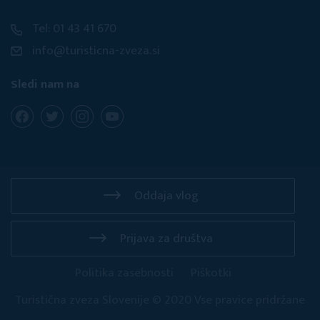
Tel: 01 43 41 670
info@turisticna-zveza.si
Sledi nam na
Oddaja vlog
Prijava za društva
Politika zasebnosti
Piškotki
Turistična zveza Slovenije © 2020 Vse pravice pridržane