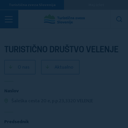
Turistična zveza Slovenija
Moj izlet
Turistična društva
TURISTIČNO DRUŠTVO VELENJE
O nas
Aktualno
Naslov
Šaleška cesta 20 e, p.p.23,3320 VELENJE
Predsednik