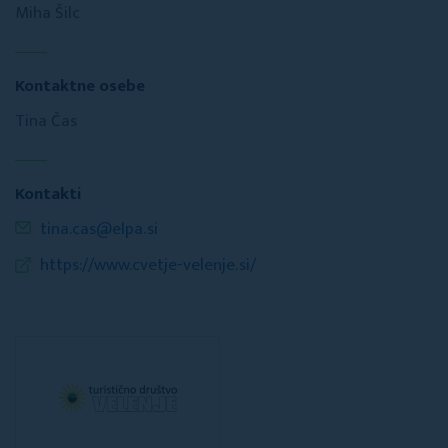
Miha Šilc
Kontaktne osebe
Tina Čas
Kontakti
tina.cas@elpa.si
https://www.cvetje-velenje.si/