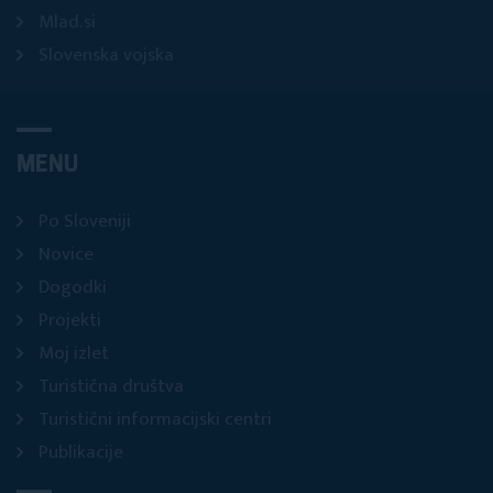
Mlad.si
Slovenska vojska
MENU
Po Sloveniji
Novice
Dogodki
Projekti
Moj izlet
Turistična društva
Turistični informacijski centri
Publikacije