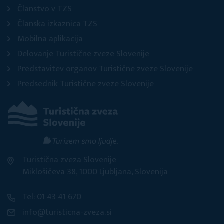
Članstvo v TZS
Članska izkaznica TZS
Mobilna aplikacija
Delovanje Turistične zveze Slovenije
Predstavitev organov Turistične zveze Slovenije
Predsednik Turistične zveze Slovenije
Turistična zveza Slovenije
Miklošičeva 38, 1000 Ljubljana, Slovenija
Tel: 01 43 41 670
info@turisticna-zveza.si