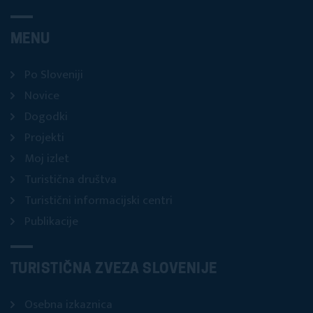
MENU
Po Sloveniji
Novice
Dogodki
Projekti
Moj izlet
Turistična društva
Turistični informacijski centri
Publikacije
TURISTIČNA ZVEZA SLOVENIJE
Osebna izkaznica