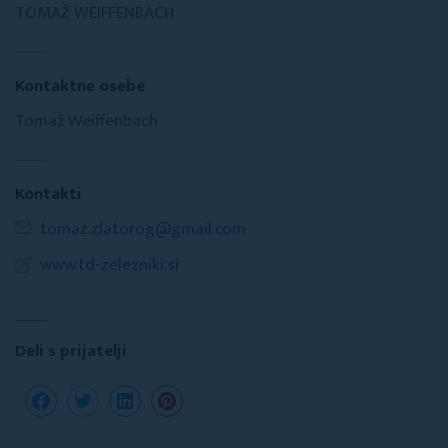
TOMAŽ WEIFFENBACH
Kontaktne osebe
Tomaž Weiffenbach
Kontakti
tomaz.zlatorog@gmail.com
www.td-zelezniki.si
Deli s prijatelji