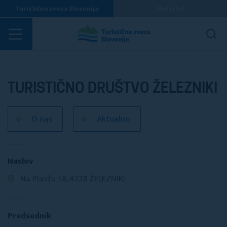
Turistična zveza Slovenija
Moj izlet
Turistična društva
TURISTIČNO DRUŠTVO ŽELEZNIKI
O nas
Aktualno
Naslov
Na Plavžu 58,4228 ŽELEZNIKI
Predsednik