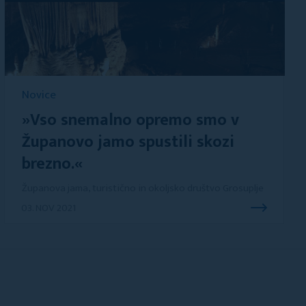
Novice
»Vso snemalno opremo smo v
Županovo jamo spustili skozi
brezno.«
Županova jama, turistično in okoljsko društvo Grosuplje
03. NOV 2021