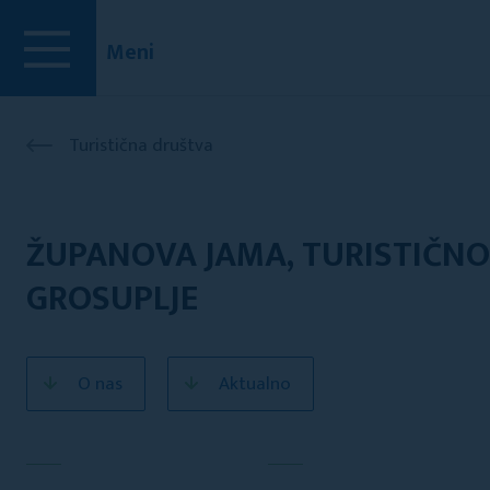
Meni
Turistična društva
ŽUPANOVA JAMA, TURISTIČNO
GROSUPLJE
O nas
Aktualno