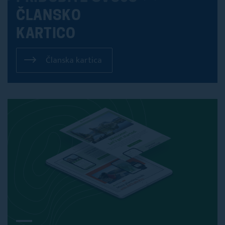
ČLANSKO
KARTICO
Članska kartica