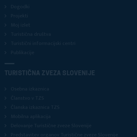
Dogodki
Projekti
Moj izlet
Turistična društva
Turistični informacijski centri
Publikacije
TURISTIČNA ZVEZA SLOVENIJE
Osebna izkaznica
Članstvo v TZS
Članska izkaznica TZS
Mobilna aplikacija
Delovanje Turistične zveze Slovenije
Predstavitev organov Turistične zveze Slovenije