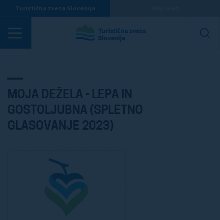
Turistična zveza Slovenija
Moj izlet
Nazaj na spletno glasovanje
MOJA DEŽELA - LEPA IN
GOSTOLJUBNA (SPLETNO
GLASOVANJE 2023)