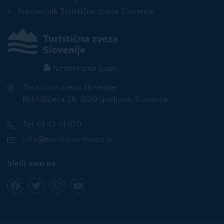
Predsednik Turistične zveze Slovenije
Turistična zveza Slovenije
Miklošičeva 38, 1000 Ljubljana, Slovenija
Tel: 01 43 41 670
info@turisticna-zveza.si
Sledi nam na