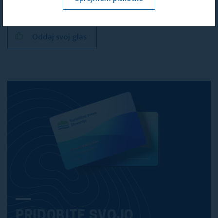
Radovljica
Oddaj svoj glas
PRIDOBITE SVOJO