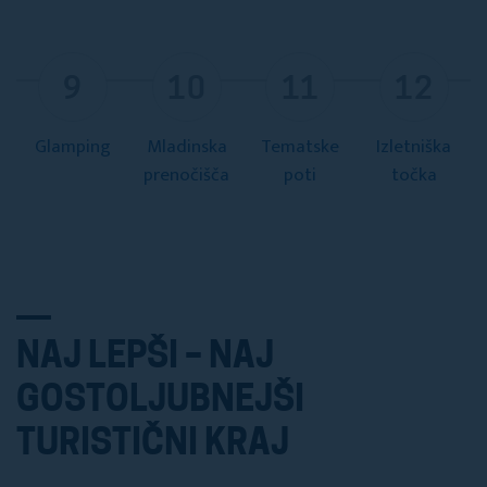
9
10
11
12
Glamping
Mladinska
Tematske
Izletniška
prenočišča
poti
točka
NAJ LEPŠI – NAJ
GOSTOLJUBNEJŠI
TURISTIČNI KRAJ