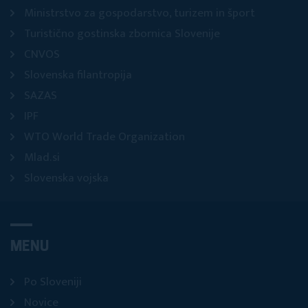
Ministrstvo za gospodarstvo, turizem in šport
Turistično gostinska zbornica Slovenije
CNVOS
Slovenska filantropija
SAZAS
IPF
WTO World Trade Organization
Mlad.si
Slovenska vojska
MENU
Po Sloveniji
Novice